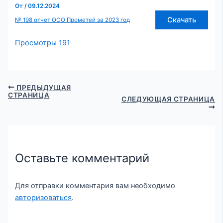
От
/
09.12.2024
Скачать
№ 198 отчет ООО Прометей за 2023 год
Просмотры
191
ПРЕДЫДУЩАЯ
СТРАНИЦА
СЛЕДУЮЩАЯ СТРАНИЦА
Оставьте комментарий
Для отправки комментария вам необходимо
авторизоваться
.