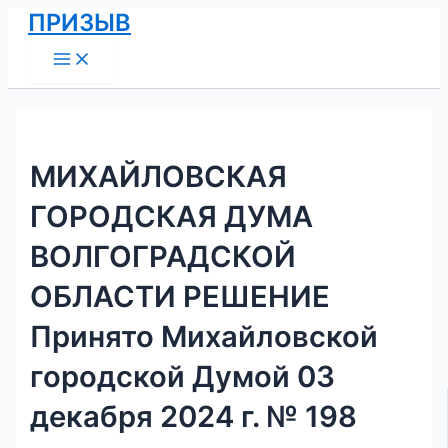
Main
Перейти
Навигация
ПРИЗЫВ
Menu
к
по
содержимому
записям
МИХАЙЛОВСКАЯ
ГОРОДСКАЯ ДУМА
ВОЛГОГРАДСКОЙ
ОБЛАСТИ РЕШЕНИЕ
Принято Михайловской
городской Думой 03
декабря 2024 г. № 198