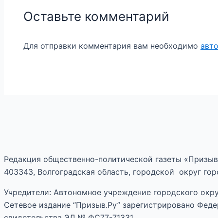
Оставьте комментарий
Для отправки комментария вам необходимо
авт
Редакция общественно-политической газеты «Призыв
403343, Волгоградская область, городской округ горо
Учредители: Автономное учреждение городского окру
Сетевое издание “Призыв.Ру” зарегистрировано Феде
свидетельства ЭЛ № ФС77-71331.