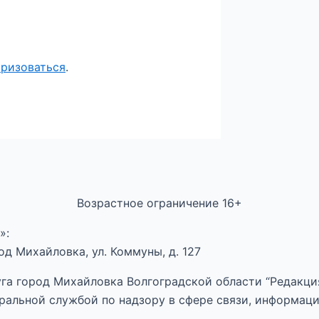
оризоваться
.
Возрастное ограничение 16+
»:
д Михайловка, ул. Коммуны, д. 127
га город Михайловка Волгоградской области “Редакция
ральной службой по надзору в сфере связи, информац