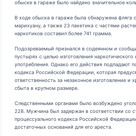
обыске в гараже было найдено значительное кол
В ходе обыска в гараже была обнаружена фляга 
марихуану, а также 23 пакетика с частями раст
наркотиков составил более 741 грамма.
Подозреваемый признался в содеянном и сообщи
пустырях с целью изготовления наркотического 
употребления. Однако его действия подпадают п
кодекса Российской Федерации, которая предус
ответственность за незаконное изготовление и х
сбыта в крупном размере.
Следственными органами было возбуждено уголо
228. Мужчина был задержан в соответствии со с
процессуального кодекса Российской Федерации,
достаточных оснований для его ареста.