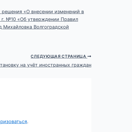
 решения «О внесении изменений в
 г. №10 «Об утверждении Правил
од Михайловка Волгоградской
СЛЕДУЮЩАЯ СТРАНИЦА
тановку на учёт иностранных граждан
оризоваться
.