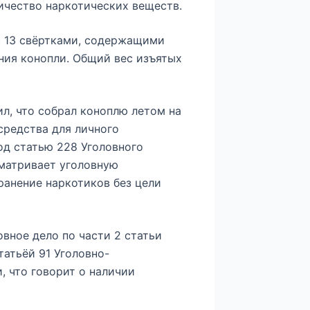
ичество наркотических веществ.
с 13 свёртками, содержащими
ения конопли. Общий вес изъятых
л, что собрал коноплю летом на
средства для личного
од статью 228 Уголовного
матривает уголовную
ранение наркотиков без цели
вное дело по части 2 статьи
татьёй 91 Уголовно-
 что говорит о наличии