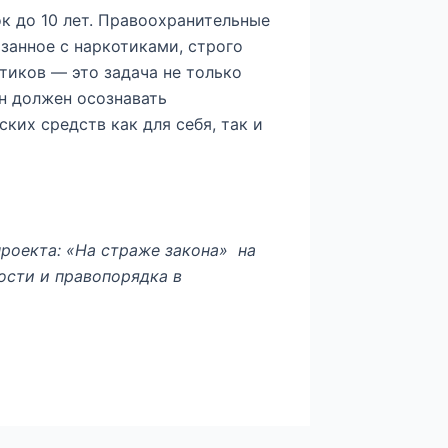
к до 10 лет. Правоохранительные
занное с наркотиками, строго
тиков — это задача не только
н должен осознавать
ких средств как для себя, так и
роекта: «На страже закона» на
ости и правопорядка в