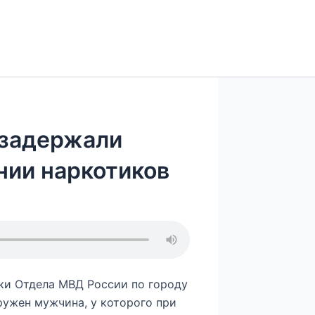
 задержали
нии наркотиков
ки Отдела МВД России по городу
ружен мужчина, у которого при