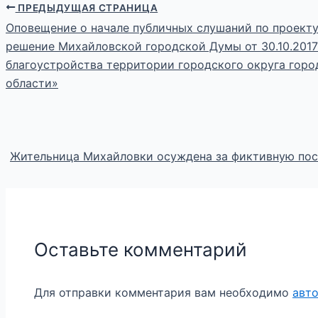
ПРЕДЫДУЩАЯ СТРАНИЦА
Оповещение о начале публичных слушаний по проекту
решение Михайловской городской Думы от 30.10.2017
благоустройства территории городского округа гор
области»
Жительница Михайловки осуждена за фиктивную пос
Оставьте комментарий
Для отправки комментария вам необходимо
авт