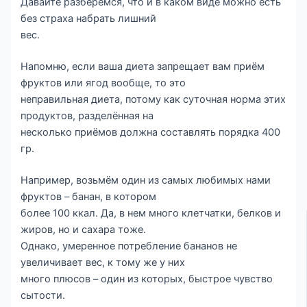
Давайте разберёмся, что и в каком виде можно есть
без страха набрать лишний
вес.
Напомню, если ваша диета запрещает вам приём
фруктов или ягод вообще, то это
неправильная диета, потому как суточная норма этих
продуктов, разделённая на
несколько приёмов должна составлять порядка 400
гр.
Например, возьмём один из самых любимых нами
фруктов – банан, в котором
более 100 ккал. Да, в нем много клетчатки, белков и
жиров, но и сахара тоже.
Однако, умеренное потребление бананов не
увеличивает вес, к тому же у них
много плюсов – один из которых, быстрое чувство
сытости.