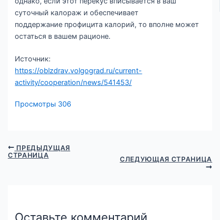
однако, если этот перекус вписывается в ваш
суточный калораж и обеспечивает
поддержание профицита калорий, то вполне может
остаться в вашем рационе.
Источник:
https://oblzdrav.volgograd.ru/current-
activity/cooperation/news/541453/
Просмотры
306
ПРЕДЫДУЩАЯ
СТРАНИЦА
СЛЕДУЮЩАЯ СТРАНИЦА
Оставьте комментарий