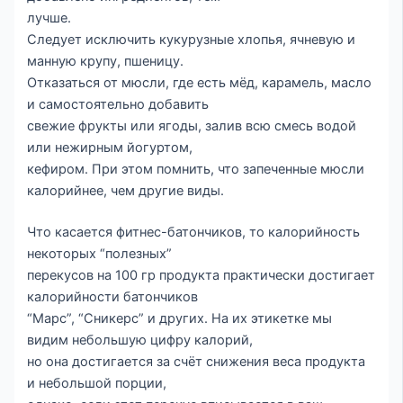
лучше.
Следует исключить кукурузные хлопья, ячневую и
манную крупу, пшеницу.
Отказаться от мюсли, где есть мёд, карамель, масло
и самостоятельно добавить
свежие фрукты или ягоды, залив всю смесь водой
или нежирным йогуртом,
кефиром. При этом помнить, что запеченные мюсли
калорийнее, чем другие виды.
Что касается фитнес-батончиков, то калорийность
некоторых “полезных”
перекусов на 100 гр продукта практически достигает
калорийности батончиков
“Марс”, “Сникерс” и других. На их этикетке мы
видим небольшую цифру калорий,
но она достигается за счёт снижения веса продукта
и небольшой порции,