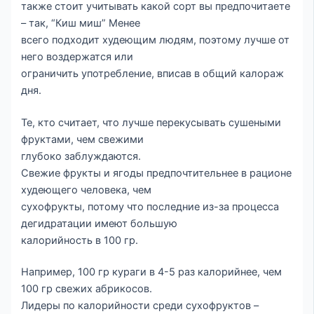
также стоит учитывать какой сорт вы предпочитаете
– так, “Киш миш” Менее
всего подходит худеющим людям, поэтому лучше от
него воздержатся или
ограничить употребление, вписав в общий калораж
дня.
Те, кто считает, что лучше перекусывать сушеными
фруктами, чем свежими
глубоко заблуждаются.
Свежие фрукты и ягоды предпочтительнее в рационе
худеющего человека, чем
сухофрукты, потому что последние из-за процесса
дегидратации имеют большую
калорийность в 100 гр.
Например, 100 гр кураги в 4-5 раз калорийнее, чем
100 гр свежих абрикосов.
Лидеры по калорийности среди сухофруктов –