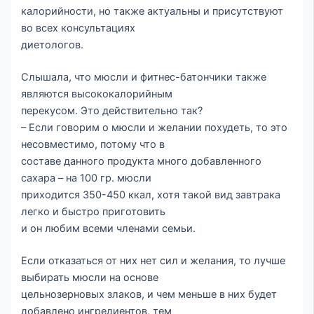
калорийности, но также актуальны и присутствуют
во всех консультациях
диетологов.
Слышала, что мюсли и фитнес-батончики также
являются высококалорийным
перекусом. Это действительно так?
– Если говорим о мюсли и желании похудеть, то это
несовместимо, потому что в
составе данного продукта много добавленного
сахара – на 100 гр. мюсли
приходится 350-450 ккал, хотя такой вид завтрака
легко и быстро приготовить
и он любим всеми членами семьи.
Если отказаться от них нет сил и желания, то лучше
выбирать мюсли на основе
цельнозерновых злаков, и чем меньше в них будет
добавлено ингредиентов, тем