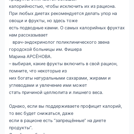
калорийностью, чтобы исключить их из рациона.
При любых диетах рекомендуется делать упор на
овощи и фрукты, но здесь тоже
есть подводные камни. О самых калорийных фруктах
нам рассказывает
врач-эндокринолог поликлинического звена
городской больницы им. Фишера
Марина АРСËНОВА.
– выбирая, какие фрукты включить в свой рацион,
помните, что некоторые из
них богаты натуральными сахарами, жирами и
углеводами и увлечение ими может
стать причиной целлюлита и лишнего веса.
Однако, если вы поддерживаете профицит калорий,
то вес будет снижаться, даже
если в рационе есть “запрещённые” на диете
продукты”.