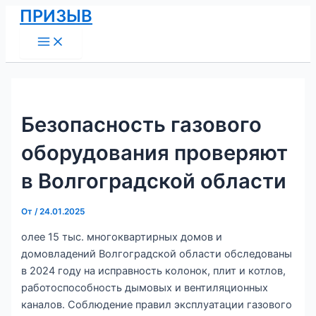
Main
Перейти
Навигация
ПРИЗЫВ
Menu
к
по
содержимому
записям
Безопасность газового
оборудования проверяют
в Волгоградской области
От
/
24.01.2025
олее 15 тыс. многоквартирных домов и
домовладений Волгоградской области обследованы
в 2024 году на исправность колонок, плит и котлов,
работоспособность дымовых и вентиляционных
каналов. Соблюдение правил эксплуатации газового