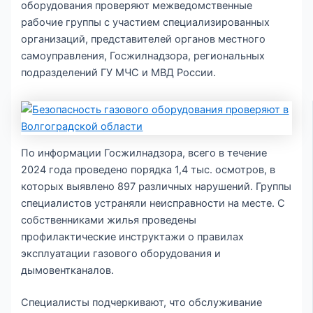
оборудования проверяют межведомственные
рабочие группы с участием специализированных
организаций, представителей органов местного
самоуправления, Госжилнадзора, региональных
подразделений ГУ МЧС и МВД России.
По информации Госжилнадзора, всего в течение
2024 года проведено порядка 1,4 тыс. осмотров, в
которых выявлено 897 различных нарушений. Группы
специалистов устраняли неисправности на месте. С
собственниками жилья проведены
профилактические инструктажи о правилах
эксплуатации газового оборудования и
дымовентканалов.
Специалисты подчеркивают, что обслуживание