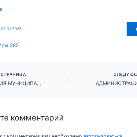
25
 23.01.2025
тры
285
 СТРАНИЦА
СЛЕДУЮЩ
АДМИНИСТРАЦИЯ МУНИЦИПАЛЬНОГО ОКРУГА ГОРОД МИХАЙЛОВКА ВОЛГОГРАДСКОЙ ОБЛАСТИ ПОСТАНОВЛЕНИЕ от 22 января 2025 г. № 100
те комментарий
вки комментария вам необходимо
авторизоваться
.