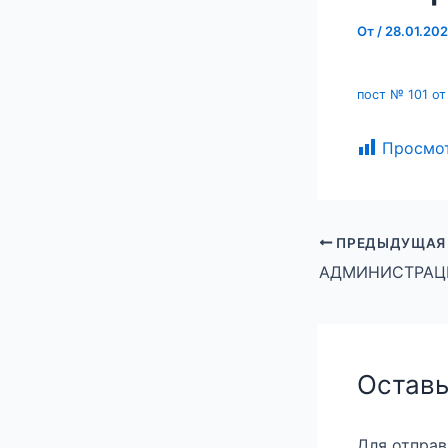
От
/
28.01.20
пост № 101 от
Просмо
ПРЕДЫДУЩАЯ
Оставь
Для отпра