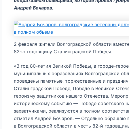
оперативном совещании, которое провел губер
Андрей Бочаров.
2 февраля жители Волгоградской области вместе
82-ю годовщину Сталинградской Победы.
«В год 80-летия Великой Победы, в городе-герое
муниципальных образованиях Волгоградской обл
проведены памятные, торжественные и праздни
Сталинградской Победе, Победе в Великой Отеч
героизму защитников нашего Отечества. Мероп
историческому событию — Победе советского н
захватчиками, реализуются в полном соответст
отметил Андрей Бочаров. — Отдельно обращаю 
в Волгоградской области в честь 82-й годовщи