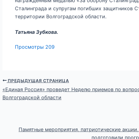
награжденным медалью «За оборону Сталинград
Сталинграда и супругам погибших защитников 
территории Волгоградской области.
Татьяна Зубкова.
Просмотры
209
ПРЕДЫДУЩАЯ СТРАНИЦА
«Единая Россия» проведет Неделю приемов по вопро
Волгоградской области
Памятные мероприятия, патриотические акции,
подготовили прог