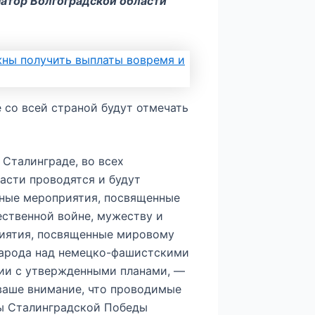
натор Волгоградской области
 со всей страной будут отмечать
 Сталинграде, во всех
асти проводятся и будут
чные мероприятия, посвященные
ественной войне, мужеству и
риятия, посвященные мировому
арода над немецко-фашистскими
вии с утвержденными планами, —
ваше внимание, что проводимые
ны Сталинградской Победы