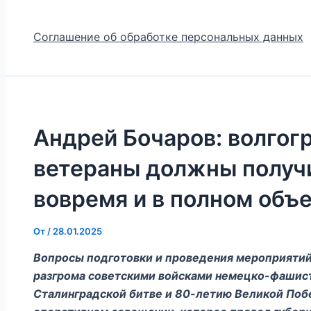
Соглашение об обработке персональных данных
Андрей Бочаров: волгог
ветераны должны получ
вовремя и в полном объ
От
/
28.01.2025
Вопросы подготовки и проведения мероприятий
разгрома советскими войсками немецко-фашист
Сталинградской битве и 80-летию Великой Поб