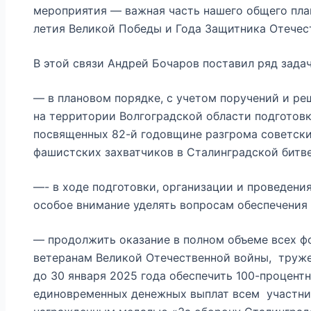
мероприятия — важная часть нашего общего план
летия Великой Победы и Года Защитника Отечес
В этой связи Андрей Бочаров поставил ряд задач
— в плановом порядке, с учетом поручений и р
на территории Волгоградской области подготовк
посвященных 82-й годовщине разгрома советск
фашистских захватчиков в Сталинградской битв
—- в ходе подготовки, организации и проведен
особое внимание уделять вопросам обеспечения
— продолжить оказание в полном объеме всех 
ветеранам Великой Отечественной войны, труже
до 30 января 2025 года обеспечить 100-процент
единовременных денежных выплат всем участни