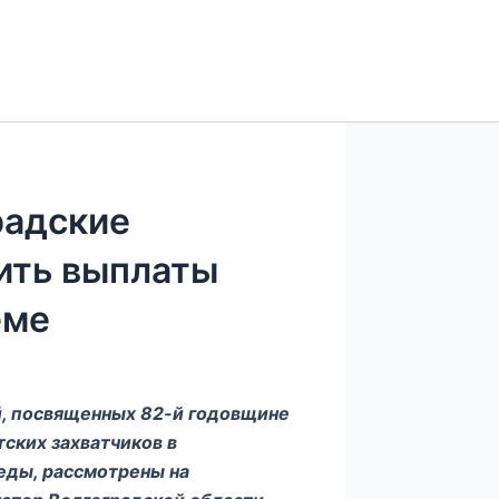
радские
ить выплаты
еме
, посвященных 82-й годовщине
ских захватчиков в
еды, рассмотрены на