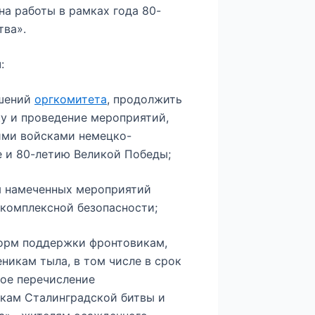
а работы в рамках года 80-
тва».
:
ешений
оргкомитета
, продолжить
у и проведение мероприятий,
ими войсками немецко-
е и 80-летию Великой Победы;
ия намеченных мероприятий
 комплексной безопасности;
форм поддержки фронтовикам,
никам тыла, в том числе в срок
ное перечисление
кам Сталинградской битвы и