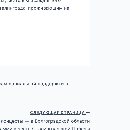
а», жителям осажденного
Сталинграда, проживающим на
сам социальной поддержки в
СЛЕДУЮЩАЯ СТРАНИЦА
 концерты — в Волгоградской области
рамму в честь Сталинградской Победы