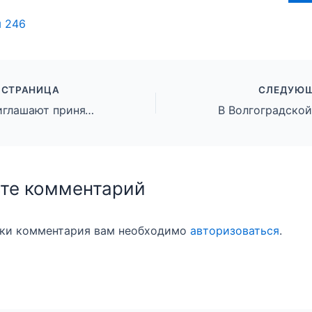
ы
246
 СТРАНИЦА
СЛЕДУЮЩ
Школьников приглашают принять участие во Всероссийской олимпиаде
те комментарий
вки комментария вам необходимо
авторизоваться
.