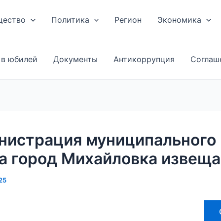
щество
Политика
Регион
Экономика
 в юбилей
Документы
Антикоррупция
Соглаш
нистрация муниципального
а город Михайловка извеща
25
)