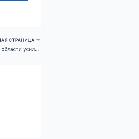
АЯ СТРАНИЦА
В Волгоградской области усилен контроль за работой управляющих компаний