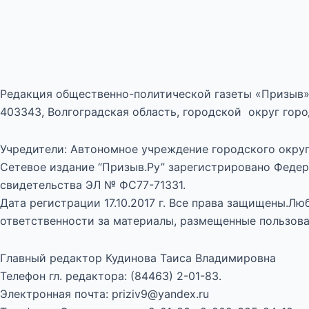
Редакция общественно-политической газеты «Призыв»
403343, Волгоградская область, городской округ город
Учредители: Автономное учреждение городского округ
Сетевое издание “Призыв.Ру” зарегистрировано Федер
свидетельства ЭЛ № ФС77-71331.
Дата регистрации 17.10.2017 г. Все права защищены.Л
ответственности за материалы, размещенные пользова
Главный редактор Кудинова Таиса Владимировна
Телефон гл. редактора: (84463) 2-01-83.
Электронная почта: priziv9@yandex.ru