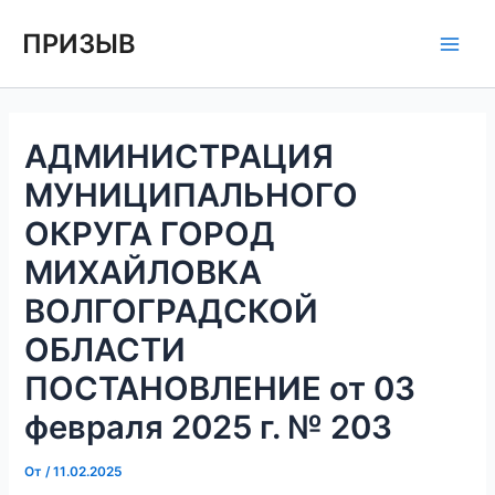
Перейти
Навигация
Main
ПРИЗЫВ
к
по
Men
содержимому
записям
АДМИНИСТРАЦИЯ
МУНИЦИПАЛЬНОГО
ОКРУГА ГОРОД
МИХАЙЛОВКА
ВОЛГОГРАДСКОЙ
ОБЛАСТИ
ПОСТАНОВЛЕНИЕ от 03
февраля 2025 г. № 203
От
/
11.02.2025