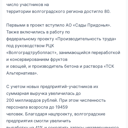
число участников на
территории волгоградского региона достигло 80.
Первыми в проект вступило АО «Сады Придонья».
Также включились в работу по
федеральному проекту «Производительность труда»
под руководством РЦК
«Волгоградтрубопласт», занимающийся переработкой
и консервированием фруктов
и овощей, и производитель бетона и раствора «ТСК
Альтернатива».
С учетом новых предприятий-участников их
суммарная выручка увеличилась до
200 миллиардов рублей. При этом численность
персонала возросла до 19459
человек. Благодаря нацпроекту, волгоградские
предприятия смогли увеличить
выработку на 41% и сократить запасы незавершенного