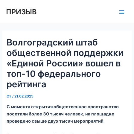
Перейти
Навигация
Main
ПРИЗЫВ
к
по
Men
содержимому
записям
Волгоградский штаб
общественной поддержки
«Единой России» вошел в
топ-10 федерального
рейтинга
От
/
21.02.2025
С момента открытия общественное пространство
посетили более 30 тысяч человек, на площадке
проведено свыше двух тысяч мероприятий