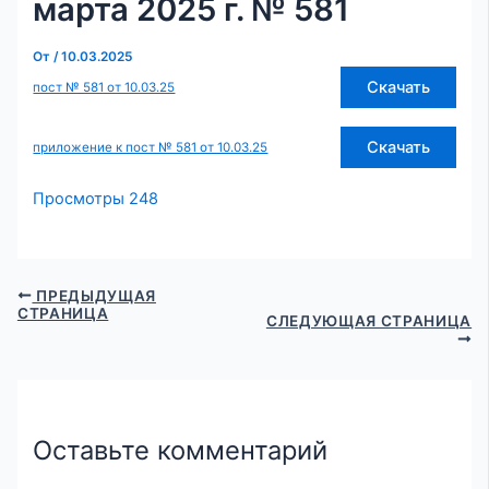
марта 2025 г. № 581
От
/
10.03.2025
Скачать
пост № 581 от 10.03.25
Скачать
приложение к пост № 581 от 10.03.25
Просмотры
248
ПРЕДЫДУЩАЯ
СТРАНИЦА
СЛЕДУЮЩАЯ СТРАНИЦА
Оставьте комментарий