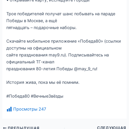
• открывайте карту, исследуйте города!
Трое победителей получат шанс побывать на параде
Победы в Москве, а ещё
пятнадцать – подарочные наборы.
Скачайте мобильное приложение «Победа80» (ссылки
доступны на официальном
сайте празднования may9.ru). Подписывайтесь на
официальный ТГ-канал
празднования 80-летия Победы @may_9_ru!
История жива, пока мы её помним.
#Победа80 #ВечныеЗвёзды
Просмотры
247
СЛЕДУЮЩАЯ
ПРЕДЫДУЩАЯ