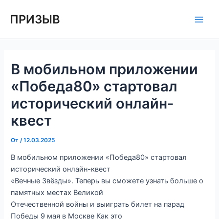
Перейти
Навигация
Main
ПРИЗЫВ
к
по
Men
содержимому
записям
В мобильном приложении
«Победа80» стартовал
исторический онлайн-
квест
От
/
12.03.2025
В мобильном приложении «Победа80» стартовал
исторический онлайн-квест
«Вечные Звёзды». Теперь вы сможете узнать больше о
памятных местах Великой
Отечественной войны и выиграть билет на парад
Победы 9 мая в Москве Как это