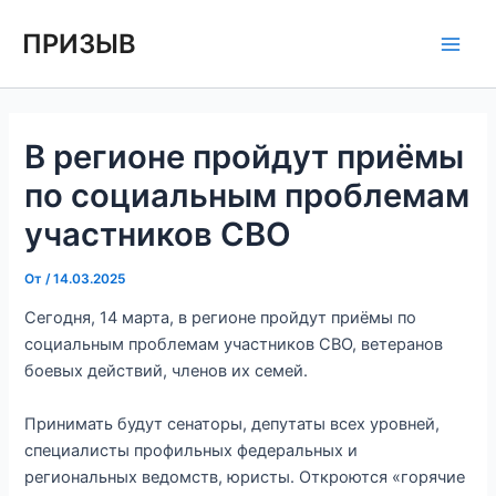
Перейти
Навигация
Main
ПРИЗЫВ
к
по
Men
содержимому
записям
В регионе пройдут приёмы
по социальным проблемам
участников СВО
От
/
14.03.2025
Сегодня, 14 марта, в регионе пройдут приёмы по
социальным проблемам участников СВО, ветеранов
боевых действий, членов их семей.
Принимать будут сенаторы, депутаты всех уровней,
специалисты профильных федеральных и
региональных ведомств, юристы. Откроются «горячие