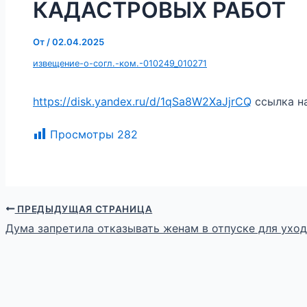
КАДАСТРОВЫХ РАБОТ
От
/
02.04.2025
извещение-о-согл.-ком.-010249_010271
https://disk.yandex.ru/d/1qSa8W2XaJjrCQ
ссылка н
Просмотры
282
ПРЕДЫДУЩАЯ СТРАНИЦА
Дума запретила отказывать женам в отпуске для ухо