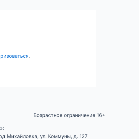
оризоваться
.
Возрастное ограничение 16+
»:
д Михайловка, ул. Коммуны, д. 127