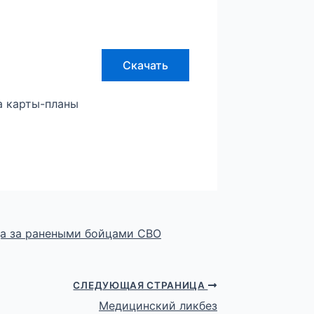
Скачать
а карты-планы
да за ранеными бойцами СВО
СЛЕДУЮЩАЯ СТРАНИЦА
Медицинский ликбез