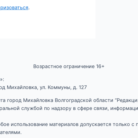
оризоваться
.
Возрастное ограничение 16+
»:
д Михайловка, ул. Коммуны, д. 127
га город Михайловка Волгоградской области “Редакция
ральной службой по надзору в сфере связи, информац
Любое использование материалов допускается только с 
ателями.