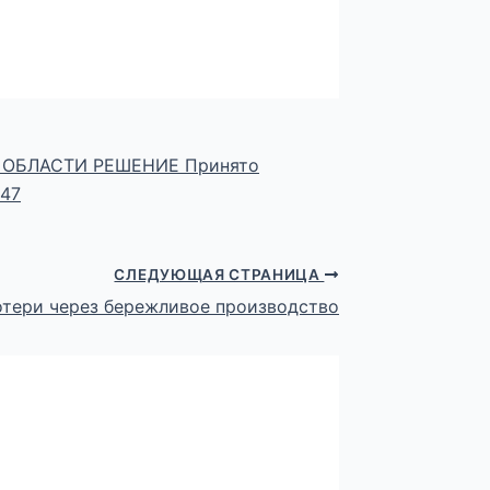
ОБЛАСТИ РЕШЕНИЕ Принято
247
СЛЕДУЮЩАЯ СТРАНИЦА
отери через бережливое производство