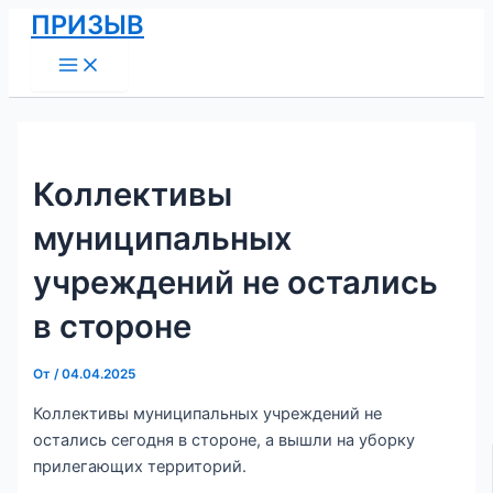
Main
Перейти
Навигация
ПРИЗЫВ
Menu
к
по
содержимому
записям
Коллективы
муниципальных
учреждений не остались
в стороне
От
/
04.04.2025
Коллективы муниципальных учреждений не
остались сегодня в стороне, а вышли на уборку
прилегающих территорий.