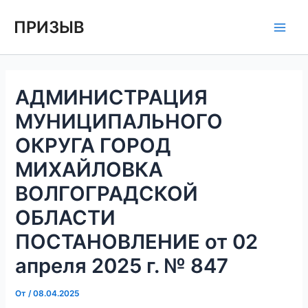
Перейти
Навигация
Main
ПРИЗЫВ
к
по
Men
содержимому
записям
АДМИНИСТРАЦИЯ
МУНИЦИПАЛЬНОГО
ОКРУГА ГОРОД
МИХАЙЛОВКА
ВОЛГОГРАДСКОЙ
ОБЛАСТИ
ПОСТАНОВЛЕНИЕ от 02
апреля 2025 г. № 847
От
/
08.04.2025