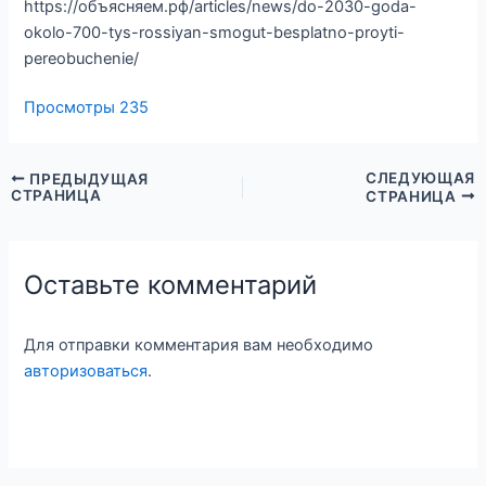
https://объясняем.рф/articles/news/do-2030-goda-
okolo-700-tys-rossiyan-smogut-besplatno-proyti-
pereobuchenie/
Просмотры
235
СЛЕДУЮЩАЯ
ПРЕДЫДУЩАЯ
СТРАНИЦА
СТРАНИЦА
Оставьте комментарий
Для отправки комментария вам необходимо
авторизоваться
.