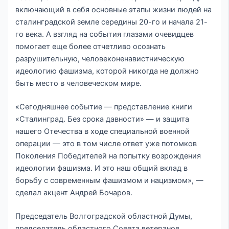
включающий в себя основные этапы жизни людей на
сталинградской земле середины 20-го и начала 21-
го века. А взгляд на события глазами очевидцев
помогает еще более отчетливо осознать
разрушительную, человеконенавистническую
идеологию фашизма, которой никогда не должно
быть место в человеческом мире.
«Сегодняшнее событие — представление книги
«Сталинград. Без срока давности» — и защита
нашего Отечества в ходе специальной военной
операции — это в том числе ответ уже потомков
Поколения Победителей на попытку возрождения
идеологии фашизма. И это наш общий вклад в
борьбу с современным фашизмом и нацизмом», —
сделал акцент Андрей Бочаров.
Председатель Волгоградской областной Думы,
председатель областного Совета ветеранов