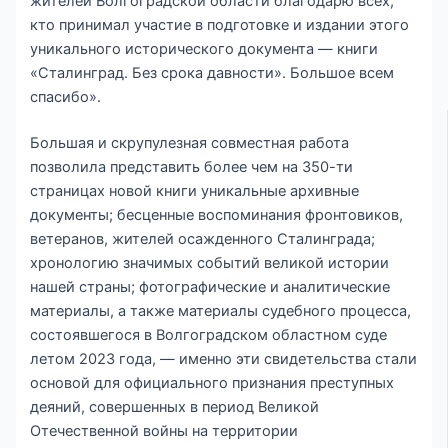
жителей Волгоградской области благодарю всех,
кто принимал участие в подготовке и издании этого
уникального исторического документа — книги
«Сталинград. Без срока давности». Большое всем
спасибо».
Большая и скрупулезная совместная работа
позволила представить более чем на 350-ти
страницах новой книги уникальные архивные
документы; бесценные воспоминания фронтовиков,
ветеранов, жителей осажденного Сталинграда;
хронологию значимых событий великой истории
нашей страны; фотографические и аналитические
материалы, а также материалы судебного процесса,
состоявшегося в Волгоградском областном суде
летом 2023 года, — именно эти свидетельства стали
основой для официального признания преступных
деяний, совершенных в период Великой
Отечественной войны на территории