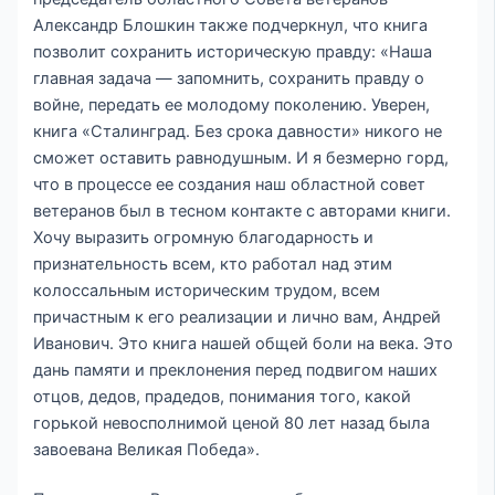
Александр Блошкин также подчеркнул, что книга
позволит сохранить историческую правду: «Наша
главная задача — запомнить, сохранить правду о
войне, передать ее молодому поколению. Уверен,
книга «Сталинград. Без срока давности» никого не
сможет оставить равнодушным. И я безмерно горд,
что в процессе ее создания наш областной совет
ветеранов был в тесном контакте с авторами книги.
Хочу выразить огромную благодарность и
признательность всем, кто работал над этим
колоссальным историческим трудом, всем
причастным к его реализации и лично вам, Андрей
Иванович. Это книга нашей общей боли на века. Это
дань памяти и преклонения перед подвигом наших
отцов, дедов, прадедов, понимания того, какой
горькой невосполнимой ценой 80 лет назад была
завоевана Великая Победа».