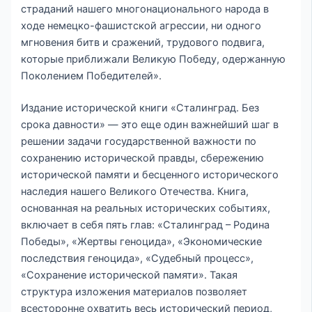
страданий нашего многонационального народа в
ходе немецко-фашистской агрессии, ни одного
мгновения битв и сражений, трудового подвига,
которые приближали Великую Победу, одержанную
Поколением Победителей».
Издание исторической книги «Сталинград. Без
срока давности» — это еще один важнейший шаг в
решении задачи государственной важности по
сохранению исторической правды, сбережению
исторической памяти и бесценного исторического
наследия нашего Великого Отечества. Книга,
основанная на реальных исторических событиях,
включает в себя пять глав: «Сталинград – Родина
Победы», «Жертвы геноцида», «Экономические
последствия геноцида», «Судебный процесс»,
«Сохранение исторической памяти». Такая
структура изложения материалов позволяет
всесторонне охватить весь исторический период,