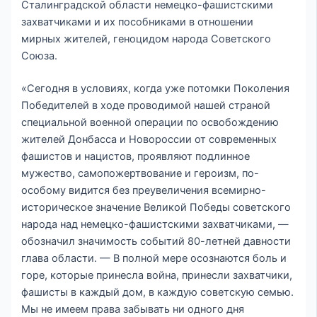
Сталинградской области немецко-фашистскими
захватчиками и их пособниками в отношении
мирных жителей, геноцидом народа Советского
Союза.
«Сегодня в условиях, когда уже потомки Поколения
Победителей в ходе проводимой нашей страной
специальной военной операции по освобождению
жителей Донбасса и Новороссии от современных
фашистов и нацистов, проявляют подлинное
мужество, самопожертвование и героизм, по-
особому видится без преувеличения всемирно-
историческое значение Великой Победы советского
народа над немецко-фашистскими захватчиками, —
обозначил значимость событий 80-летней давности
глава области. — В полной мере осознаются боль и
горе, которые принесла война, принесли захватчики,
фашисты в каждый дом, в каждую советскую семью.
Мы не имеем права забывать ни одного дня