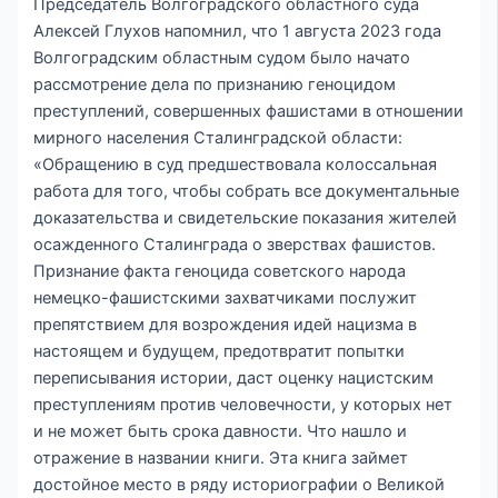
Председатель Волгоградского областного суда
Алексей Глухов напомнил, что 1 августа 2023 года
Волгоградским областным судом было начато
рассмотрение дела по признанию геноцидом
преступлений, совершенных фашистами в отношении
мирного населения Сталинградской области:
«Обращению в суд предшествовала колоссальная
работа для того, чтобы собрать все документальные
доказательства и свидетельские показания жителей
осажденного Сталинграда о зверствах фашистов.
Признание факта геноцида советского народа
немецко-фашистскими захватчиками послужит
препятствием для возрождения идей нацизма в
настоящем и будущем, предотвратит попытки
переписывания истории, даст оценку нацистским
преступлениям против человечности, у которых нет
и не может быть срока давности. Что нашло и
отражение в названии книги. Эта книга займет
достойное место в ряду историографии о Великой