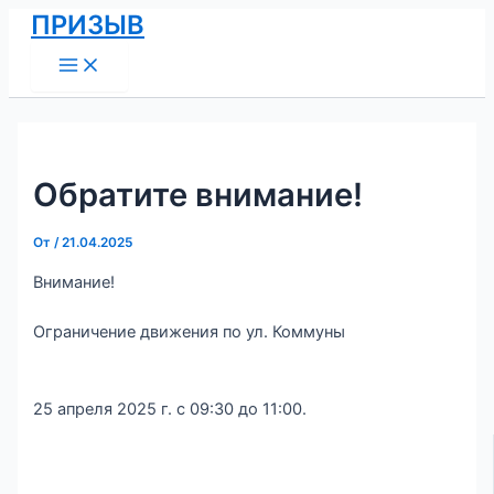
Main
Перейти
Навигация
ПРИЗЫВ
Menu
к
по
содержимому
записям
Обратите внимание!
От
/
21.04.2025
Внимание!
Ограничение движения по ул. Коммуны
25 апреля 2025 г. с 09:30 до 11:00.