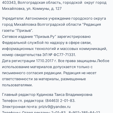
403343, Волгоградская область, городской округ город
Михайловка, ул. Коммуны, д. 127
Учредители: Автономное учреждение городского округа
город Михайловка Волгоградской области “Редакция
газеты “Призыв”.
Сетевое издание “Призыв.Ру” зарегистрировано
Федеральной службой по надзору в сфере связи,
информационных технологий и массовых коммуникаций,
номер свидетельства ЭЛ № ФС77-71331.
Дата регистрации 17.10.2017 г. Все права защищены.Любое
использование материалов допускается только с
письменного согласия редакции. Редакция не несет
ответственности за материалы, размещенные
пользователями.
Главный редактор Кудинова Таиса Владимировна
Телефон гл. редактора: (84463) 2-01-83.
Электронная почта: priziv9@yandex.ru
Телефоны: Отдел рекламы 2-01-83, 8-902-385-84-12.