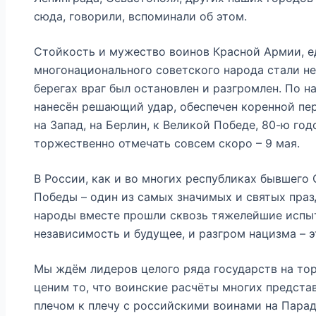
сюда, говорили, вспоминали об этом.
Стойкость и мужество воинов Красной Армии, е
многонационального советского народа стали н
берегах враг был остановлен и разгромлен. По 
нанесён решающий удар, обеспечен коренной пе
на Запад, на Берлин, к Великой Победе, 80-ю г
торжественно отмечать совсем скоро – 9 мая.
В России, как и во многих республиках бывшего
Победы – один из самых значимых и святых праз
народы вместе прошли сквозь тяжелейшие испыт
независимость и будущее, и разгром нацизма – 
Мы ждём лидеров целого ряда государств на то
ценим то, что воинские расчёты многих предста
плечом к плечу с российскими воинами на Пара