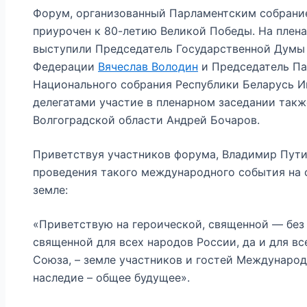
Форум, организованный Парламентским собрани
приурочен к 80-летию Великой Победы. На плен
выступили Председатель Государственной Думы
Федерации
Вячеслав Володин
и Председатель Па
Национального собрания Республики Беларусь Иг
делегатами участие в пленарном заседании такж
Волгоградской области Андрей Бочаров.
Приветствуя участников форума, Владимир Пути
проведения такого международного события на 
земле:
«Приветствую на героической, священной — без
священной для всех народов России, да и для в
Союза, – земле участников и гостей Междунаро
наследие – общее будущее».