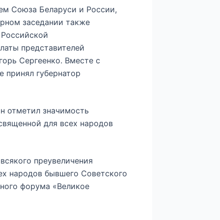
ем Союза Беларуси и России,
арном заседании также
 Российской
латы представителей
орь Сергеенко. Вместе с
е принял губернатор
н отметил значимость
священной для всех народов
 всякого преувеличения
сех народов бывшего Советского
дного форума «Великое