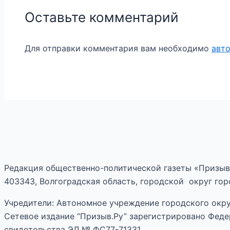
Оставьте комментарий
Для отправки комментария вам необходимо
авт
Редакция общественно-политической газеты «Призыв
403343, Волгоградская область, городской округ горо
Учредители: Автономное учреждение городского окру
Сетевое издание “Призыв.Ру” зарегистрировано Феде
свидетельства ЭЛ № ФС77-71331.