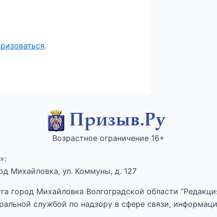
оризоваться
.
Возрастное ограничение 16+
»:
д Михайловка, ул. Коммуны, д. 127
га город Михайловка Волгоградской области “Редакция
ральной службой по надзору в сфере связи, информац