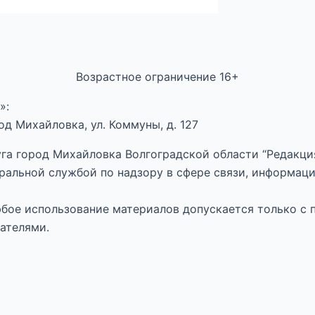
Возрастное ограничение 16+
»:
д Михайловка, ул. Коммуны, д. 127
га город Михайловка Волгоградской области “Редакция
ральной службой по надзору в сфере связи, информац
Любое использование материалов допускается только с 
ателями.