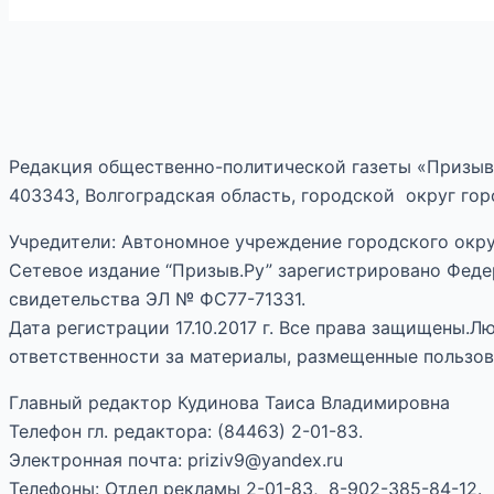
Редакция общественно-политической газеты «Призыв
403343, Волгоградская область, городской округ горо
Учредители: Автономное учреждение городского окру
Сетевое издание “Призыв.Ру” зарегистрировано Феде
свидетельства ЭЛ № ФС77-71331.
Дата регистрации 17.10.2017 г. Все права защищены.
ответственности за материалы, размещенные пользов
Главный редактор Кудинова Таиса Владимировна
Телефон гл. редактора: (84463) 2-01-83.
Электронная почта: priziv9@yandex.ru
Телефоны: Отдел рекламы 2-01-83, 8-902-385-84-12.