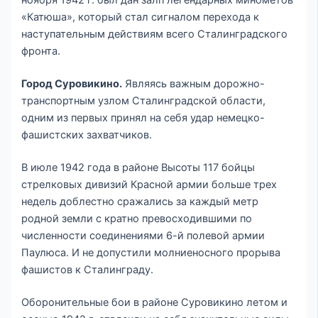
ноября 1942 г. был дан залп легендарных минометов
«Катюша», который стал сигналом перехода к
наступательным действиям всего Сталинградского
фронта.
Город Суровикино.
Являясь важным дорожно-
транспортным узлом Сталинградской области,
одним из первых принял на себя удар немецко-
фашистских захватчиков.
В июле 1942 года в районе Высоты 117 бойцы
стрелковых дивизий Красной армии больше трех
недель доблестно сражались за каждый метр
родной земли с кратно превосходившими по
численности соединениями 6-й полевой армии
Паулюса. И не допустили молниеносного прорыва
фашистов к Сталинграду.
Оборонительные бои в районе Суровикино летом и