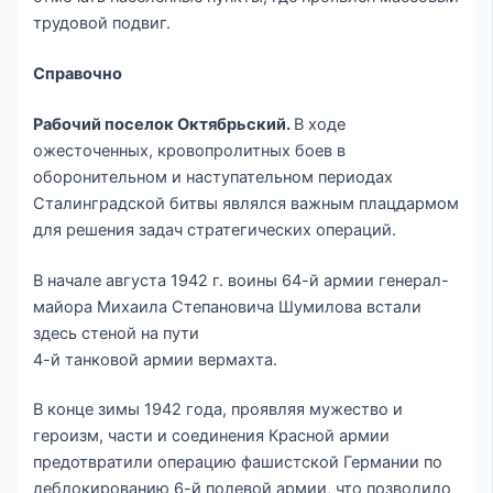
трудовой подвиг.
Справочно
Рабочий поселок Октябрьский.
В ходе
ожесточенных, кровопролитных боев в
оборонительном и наступательном периодах
Сталинградской битвы являлся важным плацдармом
для решения задач стратегических операций.
В начале августа 1942 г. воины 64-й армии генерал-
майора Михаила Степановича Шумилова встали
здесь стеной на пути
4-й танковой армии вермахта.
В конце зимы 1942 года, проявляя мужество и
героизм, части и соединения Красной армии
предотвратили операцию фашистской Германии по
деблокированию 6-й полевой армии, что позволило