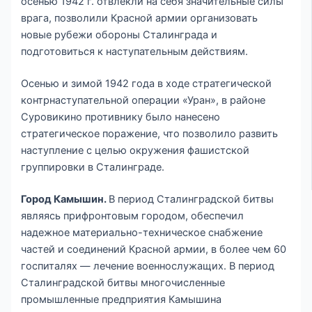
осенью 1942 г. отвлекли на себя значительные силы
врага, позволили Красной армии организовать
новые рубежи обороны Сталинграда и
подготовиться к наступательным действиям.
Осенью и зимой 1942 года в ходе стратегической
контрнаступательной операции «Уран», в районе
Суровикино противнику было нанесено
стратегическое поражение, что позволило развить
наступление с целью окружения фашистской
группировки в Сталинграде.
Город Камышин.
В период Сталинградской битвы
являясь прифронтовым городом, обеспечил
надежное материально-техническое снабжение
частей и соединений Красной армии, в более чем 60
госпиталях — лечение военнослужащих. В период
Сталинградской битвы многочисленные
промышленные предприятия Камышина