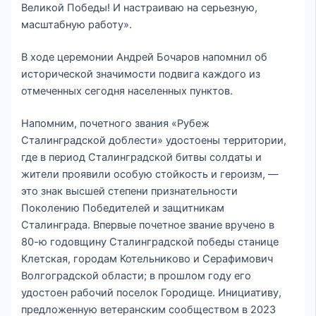
Великой Победы! И настраиваю на серьезную,
масштабную работу».
В ходе церемонии Андрей Бочаров напомнил об
исторической значимости подвига каждого из
отмеченных сегодня населенных пунктов.
Напомним, почетного звания «Рубеж
Сталинградской доблести» удостоены территории,
где в период Сталинградской битвы солдаты и
жители проявили особую стойкость и героизм, —
это знак высшей степени признательности
Поколению Победителей и защитникам
Сталинграда. Впервые почетное звание вручено в
80-ю годовщину Сталинградской победы станице
Клетская, городам Котельниково и Серафимович
Волгоградской области; в прошлом году его
удостоен рабочий поселок Городище. Инициативу,
предложенную ветеранским сообществом в 2023