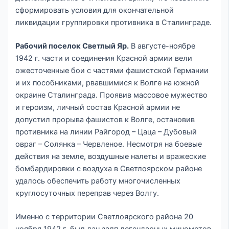
сформировать условия для окончательной
ликвидации группировки противника в Сталинграде.
Рабочий поселок Светлый Яр.
В августе-ноябре
1942 г. части и соединения Красной армии вели
ожесточенные бои с частями фашистской Германии
и их пособниками, рвавшимися к Волге на южной
окраине Сталинграда. Проявив массовое мужество
и героизм, личный состав Красной армии не
допустил прорыва фашистов к Волге, остановив
противника на линии Райгород – Цаца – Дубовый
овраг – Солянка – Червленое. Несмотря на боевые
действия на земле, воздушные налеты и вражеские
бомбардировки с воздуха в Светлоярском районе
удалось обеспечить работу многочисленных
круглосуточных переправ через Волгу.
Именно с территории Светлоярского района 20