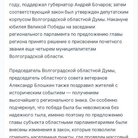
году, поддержал губернатор Андрей Бочаров; затем
соответствующий закон был утвержден депутатским
корпусом Волгоградской областной Думы. Накануне
юбилея Великой Победы на заседании
регионального парламента по предложению главы
региона принято решение о присвоении почетного
звания еще четырем муниципалитетам
Волгоградской области.
Председатель Волгоградской областной Думы,
председатель областного совета ветеранов
Александр Блошкин также поздравил жителей с
историческим событием — получением
высочайшего регионального знака. Он особенно
подчеркнул, что победа была бы невозможна без
надежного тыла, именно поэтому по предложению
главы субъекта областными парламентариями были
внесены изменения в закон, которые позволили
отмечать населенные пункты, где проявлен массовый