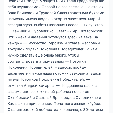
Великой Победе. А защитники Сталинграда покрыли
себя неувядаемой Славой на все времена. На стенах
Зала Воинской и Трудовой Славы золотыми буквами
написаны имена людей, которых знает весь мир. И
сегодня здесь выбиты названия населенных пунктов
— Камышин, Суровикино, Светлый Яр, Октябрьский.
Эти имена и названия останутся здесь на века. За
каждым — мужество, героизм и отвага, массовый
трудовой подвиг Поколения Победителей. И нам
нужно сделать еще очень много, чтобы
соответствовать этому званию — Потомки
Поколения Победителей. Надеюсь, пройдут
десятилетия и уже наши потомки увековечат здесь
имена Потомков Поколения Победителей, —
отметил Андрей Бочаров. — Поздравляю вас и в
вашем лице всех жителей рабочих поселков
Октябрьский и Светлый Яр, городов Суровикино и
Камышин с присвоением Почетного звания «Рубеж
Сталинградской доблести» и, конечно, с 80-летием