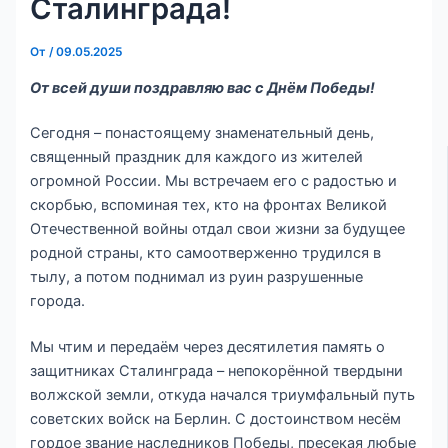
Сталинграда!
От
/
09.05.2025
От всей души поздравляю вас с Днём Победы!
Сегодня – по­настоящему знаменательный день,
священный праздник для каждого из жителей
огромной России. Мы встречаем его с радостью и
скорбью, вспоминая тех, кто на фронтах Великой
Отечественной войны отдал свои жизни за будущее
родной страны, кто самоотверженно трудился в
тылу, а потом поднимал из руин разрушенные
города.
Мы чтим и передаём через десятилетия память о
защитниках Сталинграда – непокорённой твердыни
волжской земли, откуда начался триумфальный путь
советских войск на Берлин. С достоинством несём
гордое звание наследников Победы, пресекая любые