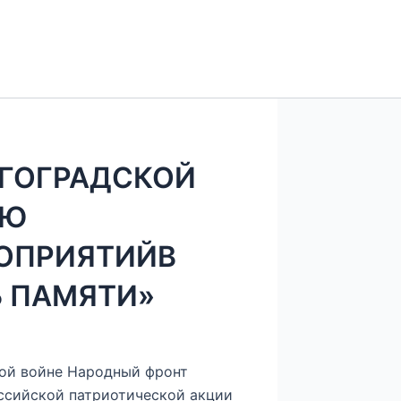
ГОГРАДСКОЙ
ИЮ
ОПРИЯТИЙВ
Ь ПАМЯТИ»
ной войне Народный фронт
оссийской патриотической акции