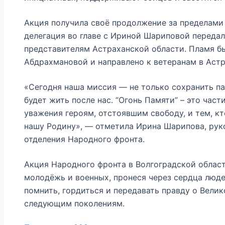
Акция получила своё продолжение за пределами 
делегация во главе с Ириной Шариповой передал
представителям Астраханской области. Пламя б
Абдрахмановой и направлено к ветеранам в Астр
«Сегодня наша миссия — не только сохранить пам
будет жить после нас. “Огонь Памяти” – это част
уважения героям, отстоявшим свободу, и тем, к
нашу Родину», — отметила Ирина Шарипова, рук
отделения Народного фронта.
Акция Народного фронта в Волгоградской област
молодёжь и военных, пронеся через сердца люде
помнить, гордиться и передавать правду о Вели
следующим поколениям.