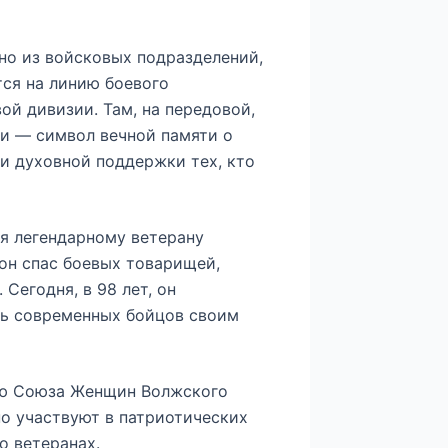
дно из войсковых подразделений,
ся на линию боевого
й дивизии. Там, на передовой,
чи — символ вечной памяти о
и духовной поддержки тех, кто
я легендарному ветерану
он спас боевых товарищей,
 Сегодня, в 98 лет, он
ть современных бойцов своим
лю Союза Женщин Волжского
о участвуют в патриотических
о ветеранах.