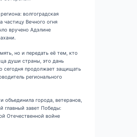
региона: волгоградская
а частицу Вечного огня
ыло вручено Адэлине
ахани.
ять, но и передать её тем, кто
ица души страны, это дань
то сегодня продолжает защищать
оводитель регионального
и объединила города, ветеранов,
й главный завет Победы:
кой Отечественной войне