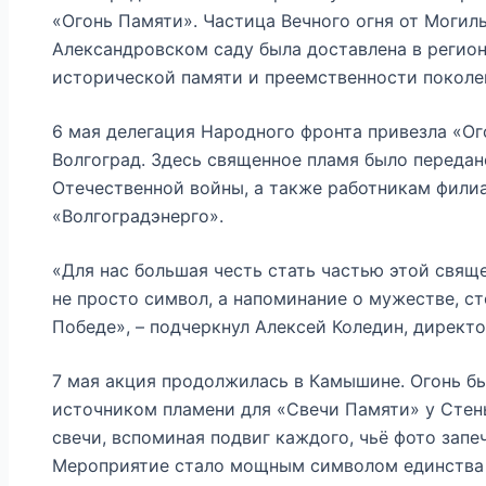
«Огонь Памяти». Частица Вечного огня от Могил
Александровском саду была доставлена в регио
исторической памяти и преемственности поколе
6 мая делегация Народного фронта привезла «Ог
Волгоград. Здесь священное пламя было переда
Отечественной войны, а также работникам фили
«Волгоградэнерго».
«Для нас большая честь стать частью этой свяще
не просто символ, а напоминание о мужестве, с
Победе», – подчеркнул Алексей Коледин, директо
7 мая акция продолжилась в Камышине. Огонь бы
источником пламени для «Свечи Памяти» у Стен
свечи, вспоминая подвиг каждого, чьё фото запе
Мероприятие стало мощным символом единства 