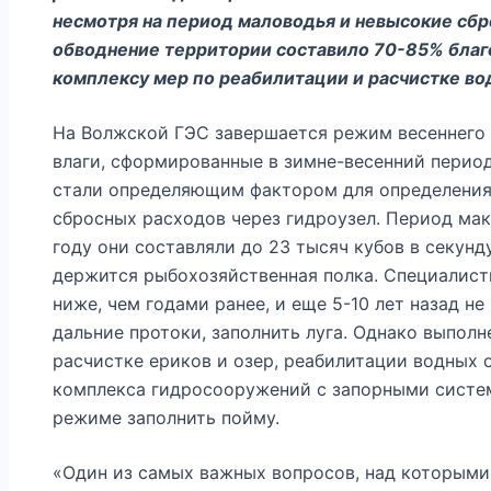
несмотря на период маловодья и невысокие сб
обводнение территории составило 70-85% благ
комплексу мер по реабилитации и расчистке во
На Волжской ГЭС завершается режим весеннего 
влаги, сформированные в зимне-весенний перио
стали определяющим фактором для определения
сбросных расходов через гидроузел. Период ма
году они составляли до 23 тысяч кубов в секунд
держится рыбохозяйственная полка. Специалист
ниже, чем годами ранее, и еще 5-10 лет назад не
дальние протоки, заполнить луга. Однако выпол
расчистке ериков и озер, реабилитации водных 
комплекса гидросооружений с запорными систе
режиме заполнить пойму.
«Один из самых важных вопросов, над которыми 