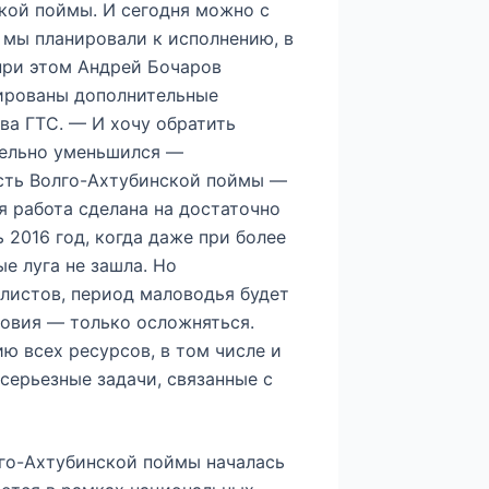
кой поймы. И сегодня можно с
 мы планировали к исполнению, в
при этом Андрей Бочаров
нированы дополнительные
ва ГТС. — И хочу обратить
тельно уменьшился —
ость Волго-Ахтубинской поймы —
ая работа сделана на достаточно
2016 год, когда даже при более
ые луга не зашла. Но
алистов, период маловодья будет
ловия — только осложняться.
ю всех ресурсов, в том числе и
серьезные задачи, связанные с
го-Ахтубинской поймы началась