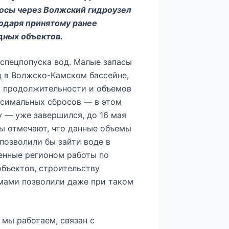
росы через Волжский гидроузел
одаря принятому ранее
дных объектов.
спецпопуска вод. Малые запасы
д в Волжско-Камском бассейне,
 продолжительности и объемов
ксимальных сбросов — в этом
у — уже завершился, до 16 мая
ы отмечают, что данные объемы
 позволили бы зайти воде в
ненные регионом работы по
объектов, строительству
мами позволили даже при таком
мы работаем, связан с