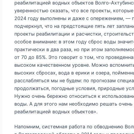
реабилитацией водных объектов Волго-Ахтубинс
уверенностью сказать, что все проекты, которые
2024 году выполнены и даже с опережением, — 
подчеркнул, что на предстоящие пять лет запла
проекты реабилитации и расчистки, строительст
особое внимание: в этом году сброс воды значи
практически в два раза, но при этом заполняем
от 70 до 85%. Это говорит о том, что проведенн
высоком качественном уровне. Можно вспомнить 
высоких сбросах, вода в ерики и озера, пойменн
расслабляться мы не будем: по прогнозам специ
продолжаться, погодные условия, природные ус
Нужно очень бережно относиться к использовани
воды. А для этого нам необходимо решать очень 
реабилитацией водных объектов».
Напомним, системная работа по обводнению Вол