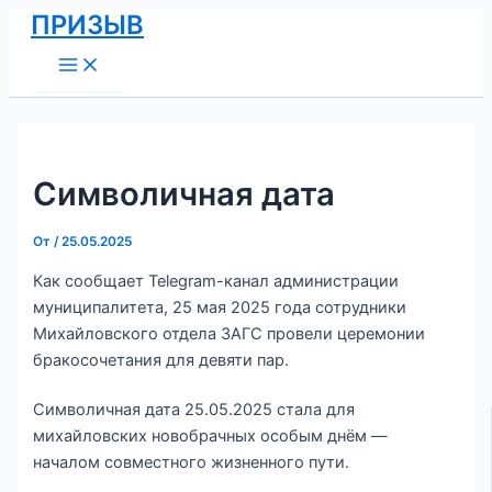
Main
Перейти
Навигация
ПРИЗЫВ
Menu
к
по
содержимому
записям
Символичная дата
От
/
25.05.2025
Как сообщает Telegram-канал администрации
муниципалитета, 25 мая 2025 года сотрудники
Михайловского отдела ЗАГС провели церемонии
бракосочетания для девяти пар.
Символичная дата 25.05.2025 стала для
михайловских новобрачных особым днём —
началом совместного жизненного пути.