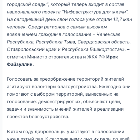
городской среды”, который теперь входит в состав
национального проекта “Инфраструктура для жизни”.
На сегодняшний день свои голоса уже отдали 12,7 млн
человек. Среди регионов с самым высоким
вовлечением граждан в голосование – Чеченская
Республика, Республика Тыва, Свердловская область,
Ставропольский край и Республика Башкортостан»,
–
отметил Министр строительства и ЖКХ РФ
Ирек
Файзуллин.
Голосовать за преорбражение территорий жителей
агитируют волонтёры благоустройства.
Ежегодно они
помогают с выбором территорий, вынесенных на
голосование: демонстрируют их, объясняют цели,
задачи и значимость мнений жителей в реализации
проектов благоустройства.
В этом году добровольцы участвуют в голосовании
уже в пятый раз. К сегодняшнему дню их ряды по всей