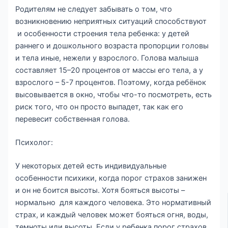
Родителям не следует забывать о том, что
возникновению неприятных ситуаций способствуют
и особенности строения тела ребенка: у детей
раннего и дошкольного возраста пропорции головы
и тела иные, нежели у взрослого. Голова малыша
составляет 15–20 процентов от массы его тела, а у
взрослого – 5-7 процентов. Поэтому, когда ребёнок
высовывается в окно, чтобы что-то посмотреть, есть
риск того, что он просто выпадет, так как его
перевесит собственная голова.
Психолог:
У некоторых детей есть индивидуальные
особенности психики, когда порог страхов занижен
и он не боится высоты. Хотя бояться высоты –
нормально для каждого человека. Это нормативный
страх, и каждый человек может бояться огня, воды,
темноты или высоты. Если у ребенка порог страхов