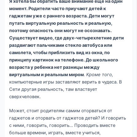
Я хотела бы обратить ваше внимание еще на один
момент. Родители часто приучают детей к
гаджетам уже с раннего возраста. Дети могут
путать виртуальную реальность и реальную,
поэтому опасность они могут не осознавать.
Существует видео, где двух-четырехлетние дети
раздвигают пальчиками стекло автобуса или
самолета, чтобы приблизить вид из окна, по
принципу картинок на телефоне. До школьного
возраста у ребенка нет разницы между
виртуальным и реальным миром
. Кроме того,
компьютерные игры заставляют верить в чудеса. В
Сети другая реальность, там властвует
сверхчеловек.
Может, стоит родителям самим оторваться от
гаджетов и оторвать от гаджетов детей? И говорить
с ними, говорить, говорить… Проводить вместе
больше времени, играть, вместе учиться,