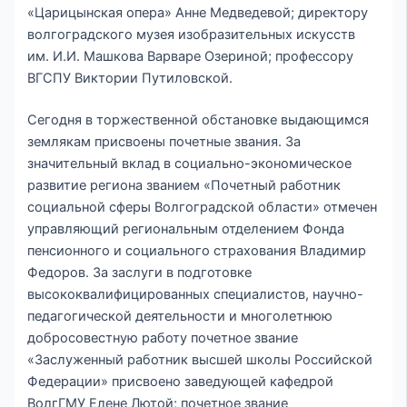
«Царицынская опера» Анне Медведевой; директору
волгоградского музея изобразительных искусств
им. И.И. Машкова Варваре Озериной; профессору
ВГСПУ Виктории Путиловской.
Сегодня в торжественной обстановке выдающимся
землякам присвоены почетные звания. За
значительный вклад в социально-экономическое
развитие региона званием «Почетный работник
социальной сферы Волгоградской области» отмечен
управляющий региональным отделением Фонда
пенсионного и социального страхования Владимир
Федоров. За заслуги в подготовке
высококвалифицированных специалистов, научно-
педагогической деятельности и многолетнюю
добросовестную работу почетное звание
«Заслуженный работник высшей школы Российской
Федерации» присвоено заведующей кафедрой
ВолгГМУ Елене Лютой; почетное звание