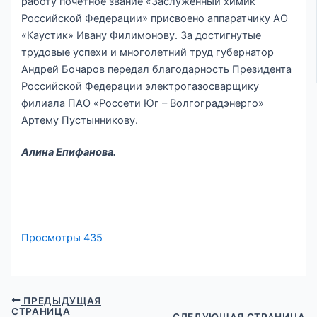
работу почетное звание «Заслуженный химик
Российской Федерации» присвоено аппаратчику АО
«Каустик» Ивану Филимонову. За достигнутые
трудовые успехи и многолетний труд губернатор
Андрей Бочаров передал благодарность Президента
Российской Федерации электрогазосварщику
филиала ПАО «Россети Юг – Волгоградэнерго»
Артему Пустынникову.
Алина Епифанова.
Просмотры
435
ПРЕДЫДУЩАЯ
СТРАНИЦА
СЛЕДУЮЩАЯ СТРАНИЦА