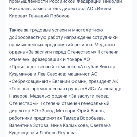
промышленности Российской Федерации Николай
Николаев; заместитель директора АО «Имени
Кирова» Геннадий Побоков.
Также за трудовые успехи и многолетнюю
добросовестную работу награждены сотрудники
промышленных предприятий региона. Медалью
ордена «За заслуги перед Отечеством» II степени
отмечены фрезеровщик и токарь АО
«Производственный комплекс «Ахтуба» Виктор
Кузьминов и Лев Сазонов; машинист АО
«Себряковцемент» Евгений Фомин; президент АК
«Торгово-промышленная группа «БИС» Александр
Назаров. Медалью ордена «За заслуги перед
Отечеством» II степени отмечен генеральный
директор АО «Завод Метеор» Юрий Валов,
работники предприятия Тамара Воробьева,
Валентина Зотова, Нина Калмыкова, Светлана
Кудрявцева и Любовь Ягупова.