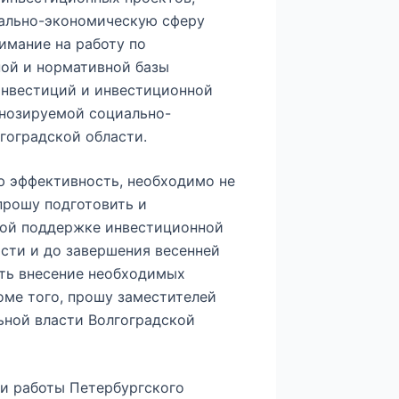
иально-экономическую сферу
имание на работу по
ой и нормативной базы
инвестиций и инвестиционной
гнозируемой социально-
гоградской области.
ю эффективность, необходимо не
 прошу подготовить и
ной поддержке инвестиционной
сти и до завершения весенней
ть внесение необходимых
оме того, прошу заместителей
ьной власти Волгоградской
ги работы Петербургского