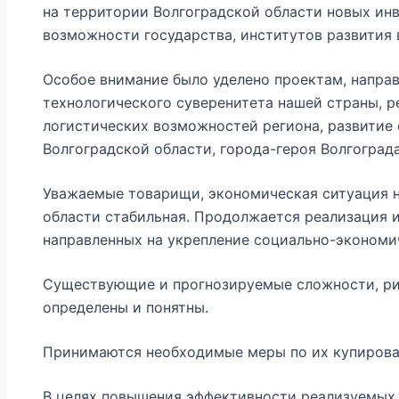
на территории Волгоградской области новых ин
возможности государства, институтов развития 
Особое внимание было уделено проектам, напра
технологического суверенитета нашей страны, 
логистических возможностей региона, развитие
Волгоградской области, города-героя Волгограда
Уважаемые товарищи, экономическая ситуация 
области стабильная. Продолжается реализация 
направленных на укрепление социально-экономич
Существующие и прогнозируемые сложности, ри
определены и понятны.
Принимаются необходимые меры по их купирова
В целях повышения эффективности реализуемых