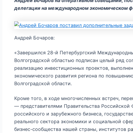
Андрей Бочаров на оперативном совещании, по
делегации на международном экономическом ф
Андрей Бочаров:
«Завершился 28-й Петербургский Международн
Волгоградской областью подписан целый ряд со
реализацию инвестиционных проектов, выполнен
экономического развития региона по повышению
Волгоградской области.
Кроме того, в ходе многочисленных встреч, пер
— представителями Правительства Российской 
российского и зарубежного бизнеса, государств
реального сектора экономики и социальной сфе
бизнес-сообщества нашей страны, институтов ра