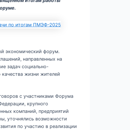
священном итогам работы
оруме.
ый экономический форум.
глашений, направленных на
ие задач социально-
 качества жизни жителей
еговоров с участниками Форума
Федерации, крупного
енных компаний, предприятий
ры, уточнялись возможности
звития по участию в реализации