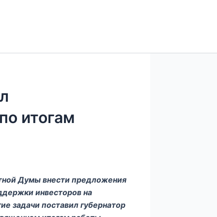
л
по итогам
стной Думы внести предложения
ддержки инвесторов на
гие задачи поставил губернатор