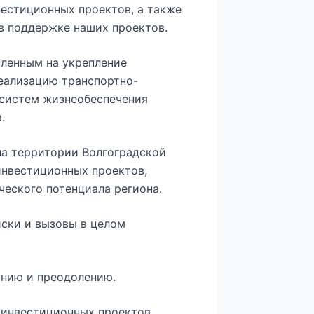
вестиционных проектов, а также
в поддержке наших проектов.
вленным на укрепление
реализацию транспортно-
 систем жизнеобеспечения
.
на территории Волгоградской
инвестиционных проектов,
еского потенциала региона.
ски и вызовы в целом
нию и преодолению.
 инвестиционных проектов,