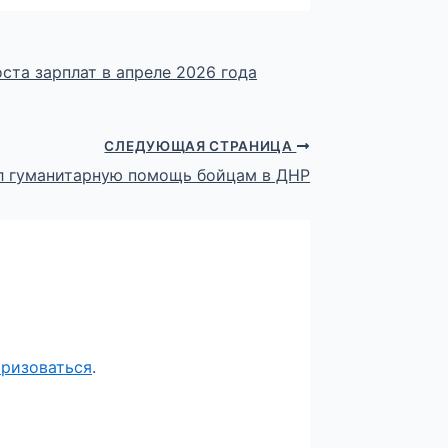
ста зарплат в апреле 2026 года
СЛЕДУЮЩАЯ СТРАНИЦА
л гуманитарную помощь бойцам в ДНР
оризоваться
.