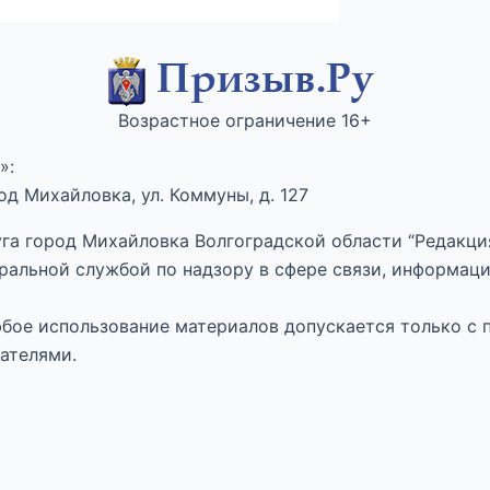
Возрастное ограничение 16+
»:
д Михайловка, ул. Коммуны, д. 127
га город Михайловка Волгоградской области “Редакция
ральной службой по надзору в сфере связи, информац
Любое использование материалов допускается только с 
ателями.