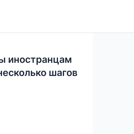
ты иностранцам
несколько шагов