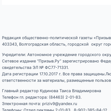
Редакция общественно-политической газеты «Призыв
403343, Волгоградская область, городской округ горо
Учредители: Автономное учреждение городского окру
Сетевое издание “Призыв.Ру” зарегистрировано Феде
свидетельства ЭЛ № ФС77-71331.
Дата регистрации 17.10.2017 г. Все права защищены.
ответственности за материалы, размещенные пользов
Главный редактор Кудинова Таиса Владимировна
Телефон гл. редактора: (84463) 2-01-83.
Электронная почта: priziv9@yandex.ru
Телефоны: Отдел рекламы 2-01-83, 8-902-385-84-12.