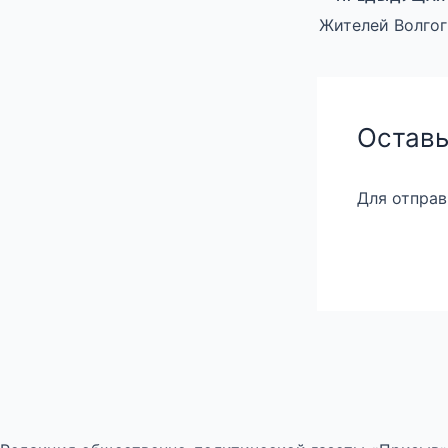
Оставь
Для отпра