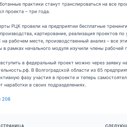
ботанные практики станут транслироваться на все про
л проекта – три года.
ерты РЦК провели на предприятии бесплатные тренинг
производства, картирование, реализация проектов по
 на рабочем месте, производственный анализ – все эт
 в рамках начального модуля изучили члены рабочей г
вступить в федеральный проект можно через заявку на
ельность.рф. В Волгоградской области из 85 предприя
ктивную фазу участия в проекте и теперь самостояте
 наработки в своих подразделениях.
ы
208
 СТРАНИЦА
СЛЕДУЮЩ