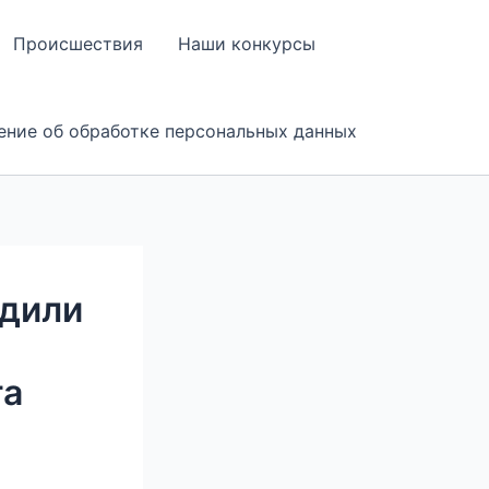
Происшествия
Наши конкурсы
ение об обработке персональных данных
удили
та