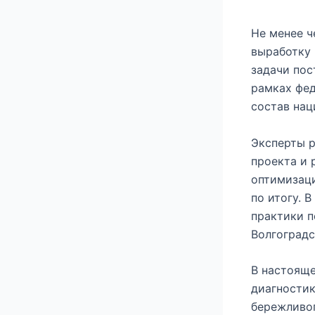
Не менее ч
выработку 
задачи пос
рамках фед
состав нац
Эксперты р
проекта и 
оптимизаци
по итогу. 
практики п
Волгоградс
В настояще
диагностик
бережливог