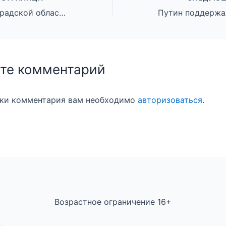
Жителей Волгоградской области приглашают принять участие во Всероссийском конкурс видеороликов и фотографий «Российское село»
те комментарий
вки комментария вам необходимо
авторизоваться
.
Возрастное ограничение 16+