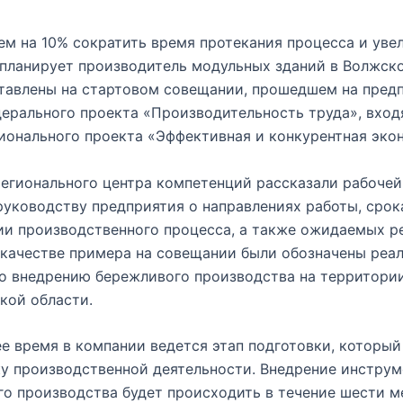
ем на 10% сократить время протекания процесса и уве
планирует производитель модульных зданий в Волжск
тавлены на стартовом совещании, прошедшем на пред
ерального проекта «Производительность труда», вход
ионального проекта «Эффективная и конкурентная эко
егионального центра компетенций рассказали рабочей
руководству предприятия о направлениях работы, срок
и производственного процесса, а также ожидаемых р
В качестве примера на совещании были обозначены реа
о внедрению бережливого производства на территори
кой области.
е время в компании ведется этап подготовки, который
у производственной деятельности. Внедрение инструм
о производства будет происходить в течение шести м