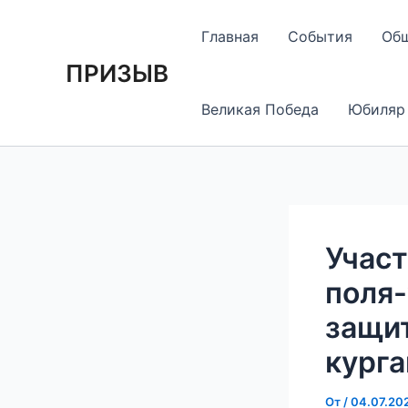
Перейти
Навигация
к
по
Главная
События
Об
содержимому
записям
ПРИЗЫВ
Великая Победа
Юбиляр
Участ
поля-
защи
курга
От
/
04.07.20