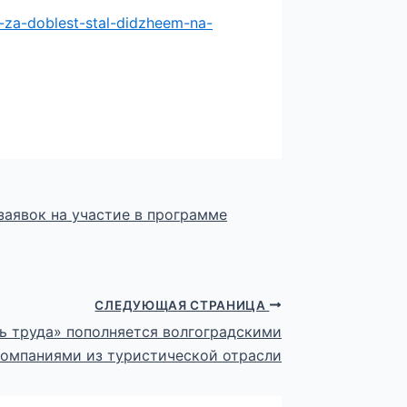
u-za-doblest-stal-didzheem-na-
заявок на участие в программе
СЛЕДУЮЩАЯ СТРАНИЦА
ь труда» пополняется волгоградскими
компаниями из туристической отрасли