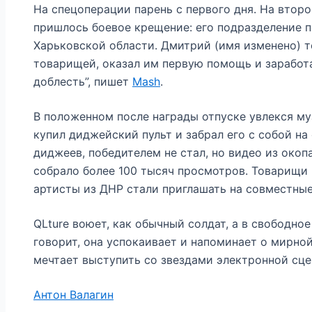
На спецоперации парень с первого дня. На второй
пришлось боевое крещение: его подразделение п
Харьковской области. Дмитрий (имя изменено) т
товарищей, оказал им первую помощь и заработ
доблесть”, пишет
Mash
.
В положенном после награды отпуске увлекся му
купил диджейский пульт и забрал его с собой на
диджеев, победителем не стал, но видео из око
собрало более 100 тысяч просмотров. Товарищи 
артисты из ДНР стали приглашать на совместные
QLture воюет, как обычный солдат, а в свободно
говорит, она успокаивает и напоминает о мирно
мечтает выступить со звездами электронной сце
Антон Валагин