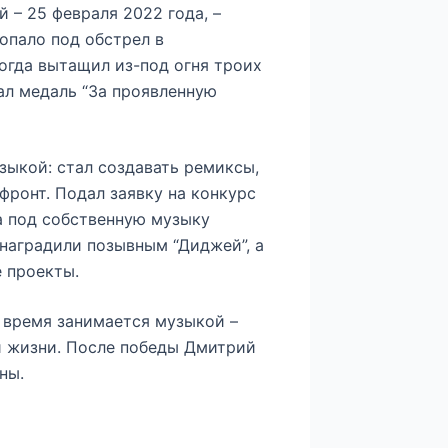
 – 25 февраля 2022 года, –
опало под обстрел в
огда вытащил из-под огня троих
ал медаль “За проявленную
зыкой: стал создавать ремиксы,
 фронт. Подал заявку на конкурс
па под собственную музыку
наградили позывным “Диджей”, а
 проекты.
е время занимается музыкой –
й жизни. После победы Дмитрий
ны.