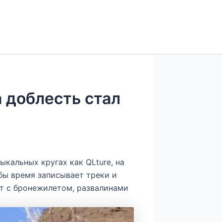
 доблесть стал
ыкальных кругах как QLture, на
бы время записывает треки и
ет с бронежилетом, развалинами