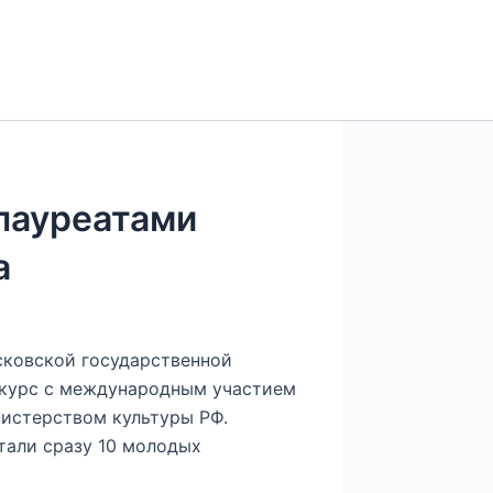
лауреатами
а
ковской государственной
курс с международным участием
истерством культуры РФ.
тали сразу 10 молодых