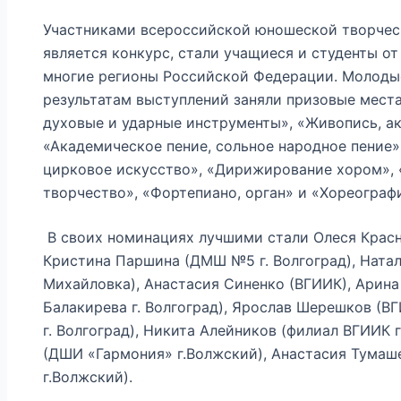
Участниками всероссийской юношеской творчес
является конкурс, стали учащиеся и студенты от
многие регионы Российской Федерации. Молоды
результатам выступлений заняли призовые мест
духовые и ударные инструменты», «Живопись, а
«Академическое пение, сольное народное пение»,
цирковое искусство», «Дирижирование хором»,
творчество», «Фортепиано, орган» и «Хореограф
В своих номинациях лучшими стали Олеся Красн
Кристина Паршина (ДМШ №5 г. Волгоград), Ната
Михайловка), Анастасия Синенко (ВГИИК), Арина
Балакирева г. Волгоград), Ярослав Шерешков (
г. Волгоград), Никита Алейников (филиал ВГИИК 
(ДШИ «Гармония» г.Волжский), Анастасия Тума
г.Волжский).