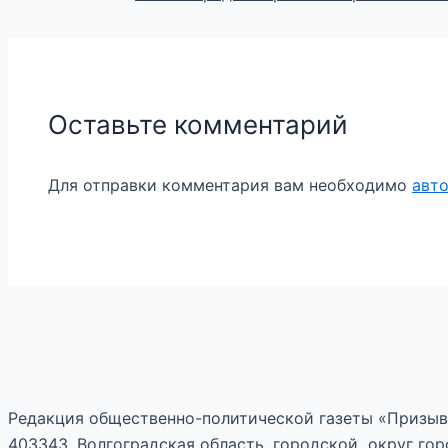
Оставьте комментарий
Для отправки комментария вам необходимо
авт
Редакция общественно-политической газеты «Призыв
403343, Волгоградская область, городской округ горо