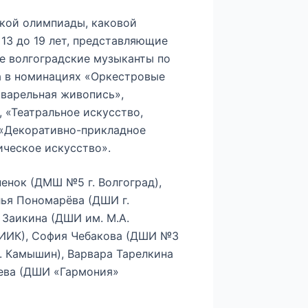
кой олимпиады, каковой
 13 до 19 лет, представляющие
е волгоградские музыканты по
а в номинациях «Оркестровые
кварельная живопись»,
 «Театральное искусство,
 «Декоративно-прикладное
ическое искусство».
енок (ДМШ №5 г. Волгоград),
лья Пономарёва (ДШИ г.
 Заикина (ДШИ им. М.А.
ВГИИК), София Чебакова (ДШИ №3
г. Камышин), Варвара Тарелкина
шева (ДШИ «Гармония»