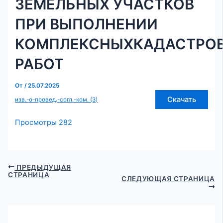
ЗЕМЕЛЬНЫХ УЧАСТКОВ
ПРИ ВЫПОЛНЕНИИ
КОМПЛЕКСНЫХКАДАСТРО
РАБОТ
От
/
25.07.2025
Скачать
изв.-о-провед.-согл.-ком. (3)
Просмотры
282
ПРЕДЫДУЩАЯ
СТРАНИЦА
СЛЕДУЮЩАЯ СТРАНИЦА