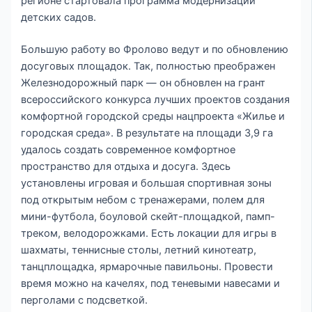
регионе стартовала программа модернизации
детских садов.
Большую работу во Фролово ведут и по обновлению
досуговых площадок. Так, полностью преображен
Железнодорожный парк — он обновлен на грант
всероссийского конкурса лучших проектов создания
комфортной городской среды нацпроекта «Жилье и
городская среда». В результате на площади 3,9 га
удалось создать современное комфортное
пространство для отдыха и досуга. Здесь
установлены игровая и большая спортивная зоны
под открытым небом с тренажерами, полем для
мини-футбола, боуловой скейт-площадкой, памп-
треком, велодорожками. Есть локации для игры в
шахматы, теннисные столы, летний кинотеатр,
танцплощадка, ярмарочные павильоны. Провести
время можно на качелях, под теневыми навесами и
перголами с подсветкой.