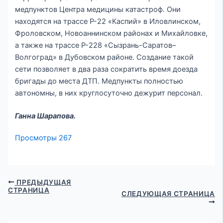
медпунктов Центра медицины катастроф. Они
находятся на трассе Р-22 «Каспий» в Иловлинском,
Фроловском, Новоаннинском районах и Михайловке,
а также на трассе Р-228 «Сызрань-Саратов–
Волгоград» в Дубовском районе. Создание такой
сети позволяет в два раза сократить время доезда
бригады до места ДТП. Медпункты полностью
автономны, в них круглосуточно дежурит персонал.
Ганна Шарапова.
Просмотры
267
ПРЕДЫДУЩАЯ
СТРАНИЦА
СЛЕДУЮЩАЯ СТРАНИЦА