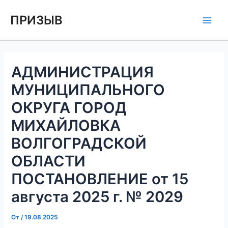
Перейти
Навигация
Main
ПРИЗЫВ
к
по
Men
содержимому
записям
АДМИНИСТРАЦИЯ
МУНИЦИПАЛЬНОГО
ОКРУГА ГОРОД
МИХАЙЛОВКА
ВОЛГОГРАДСКОЙ
ОБЛАСТИ
ПОСТАНОВЛЕНИЕ от 15
августа 2025 г. № 2029
От
/
19.08.2025