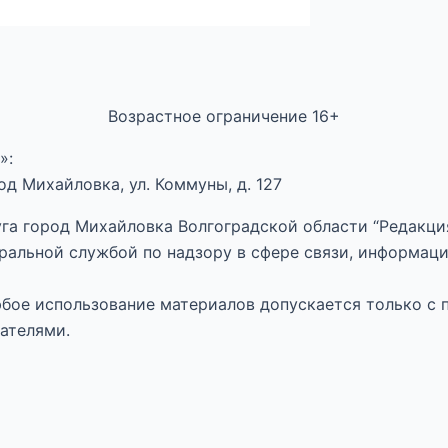
Возрастное ограничение 16+
»:
д Михайловка, ул. Коммуны, д. 127
га город Михайловка Волгоградской области “Редакция
ральной службой по надзору в сфере связи, информац
Любое использование материалов допускается только с 
ателями.