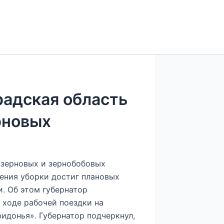
радская область
рновых
 зерновых и зернобобовых
ения уборки достиг плановых
. Об этом губернатор
 ходе рабочей поездки на
донья». Губернатор подчеркнул,