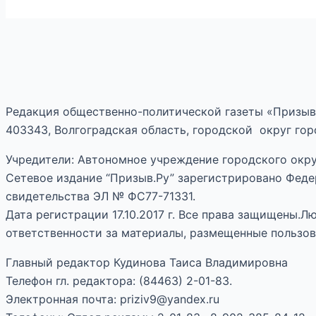
Редакция общественно-политической газеты «Призыв
403343, Волгоградская область, городской округ горо
Учредители: Автономное учреждение городского окру
Сетевое издание “Призыв.Ру” зарегистрировано Феде
свидетельства ЭЛ № ФС77-71331.
Дата регистрации 17.10.2017 г. Все права защищены.
ответственности за материалы, размещенные пользов
Главный редактор Кудинова Таиса Владимировна
Телефон гл. редактора: (84463) 2-01-83.
Электронная почта: priziv9@yandex.ru