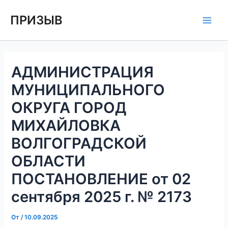
Перейти
Навигация
Main
ПРИЗЫВ
к
по
Men
содержимому
записям
АДМИНИСТРАЦИЯ
МУНИЦИПАЛЬНОГО
ОКРУГА ГОРОД
МИХАЙЛОВКА
ВОЛГОГРАДСКОЙ
ОБЛАСТИ
ПОСТАНОВЛЕНИЕ от 02
сентября 2025 г. № 2173
От
/
10.09.2025