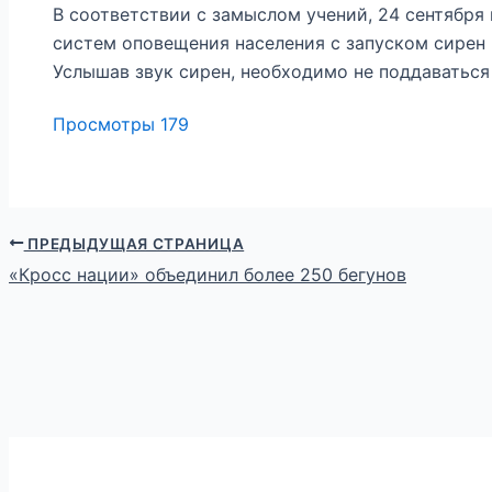
В соответствии с замыслом учений, 24 сентября 
систем оповещения населения с запуском сирен 
Услышав звук сирен, необходимо не поддаваться
Просмотры
179
ПРЕДЫДУЩАЯ СТРАНИЦА
«Кросс нации» объединил более 250 бегунов