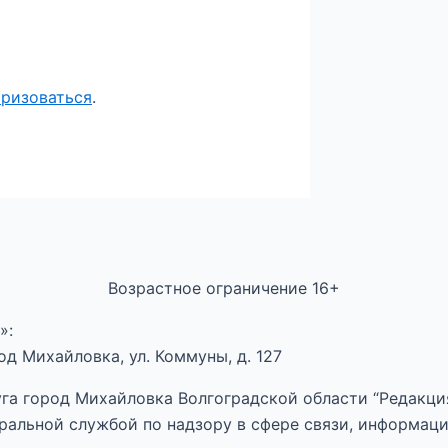
оризоваться
.
Возрастное ограничение 16+
»:
д Михайловка, ул. Коммуны, д. 127
га город Михайловка Волгоградской области “Редакция
ральной службой по надзору в сфере связи, информац