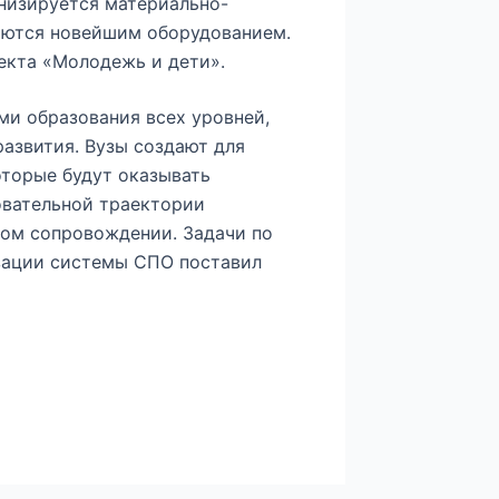
низируется материально-
аются новейшим оборудованием.
екта «Молодежь и дети».
ми образования всех уровней,
азвития. Вузы создают для
торые будут оказывать
овательной траектории
ном сопровождении. Задачи по
зации системы СПО поставил