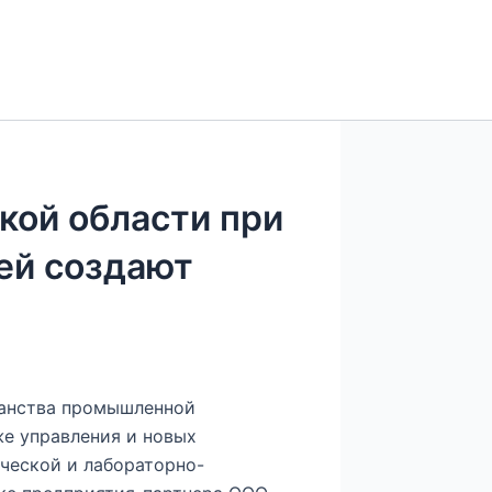
кой области при
ей создают
ранства промышленной
же управления и новых
ческой и лабораторно-