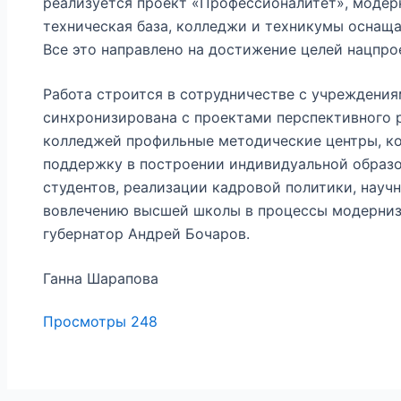
реализуется проект «Профессионалитет», модер
техническая база, колледжи и техникумы оснащ
Все это направлено на достижение целей нацпро
Работа строится в сотрудничестве с учреждения
синхронизирована с проектами перспективного р
колледжей профильные методические центры, ко
поддержку в построении индивидуальной образ
студентов, реализации кадровой политики, науч
вовлечению высшей школы в процессы модерни
губернатор Андрей Бочаров.
Ганна Шарапова
Просмотры
248