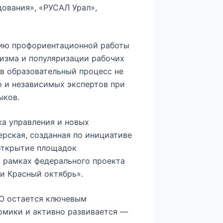
ования», «РУСАЛ Урал»,
ию профориентационной работы
изма и популяризации рабочих
в образовательный процесс не
о и независимых экспертов при
ыков.
жа управления и новых
ерская, созданная по инициативе
 открытие площадок
в рамках федерального проекта
и Красный октябрь».
ПО остается ключевым
омики и активно развивается —