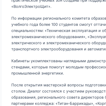
практической учебных зон созданы при поддерж
«ВолгоЭлектроЩит».
По информации регионального комитета образова
учебного года более 100 студентов смогут оттач
специальностям: «Техническая эксплуатация и о
электромеханического оборудования», «Эксплуа
электрического и электромеханического оборуд
транспортного электрооборудования и автомати
Кабинеты укомплектованы наглядными демонст
стендами, которые помогут молодым профессио
промышленной энергетики.
После открытия мастерской вопросы подготовки
столом. Диалог состоялся с участием руководст
образования, регионального совета директоров
партнерами колледжа: «Титан-Баррикады», «Кор