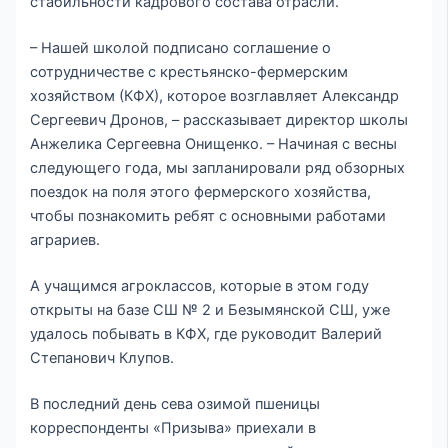
стабильности кадрового состава отрасли.
– Нашей школой подписано соглашение о
сотрудничестве с крестьянско-фермерским
хозяйством (КФХ), которое возглавляет Александр
Сергеевич Дронов, – рассказывает директор школы
Анжелика Сергеевна Онищенко. – Начиная с весны
следующего года, мы запланировали ряд обзорных
поездок на поля этого фермерского хозяйства,
чтобы познакомить ребят с основными работами
аграриев.
А учащимся агроклассов, которые в этом году
открыты на базе СШ № 2 и Безымянской СШ, уже
удалось побывать в КФХ, где руководит Валерий
Степанович Клупов.
В последний день сева озимой пшеницы
корреспонденты «Призыва» приехали в