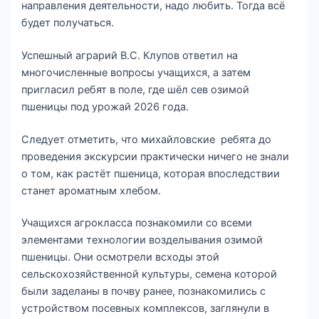
направления деятельности, надо любить. Тогда всё
будет получаться.
Успешный аграрий В.С. Клупов ответил на
многочисленные вопросы учащихся, а затем
пригласил ребят в поле, где шёл сев озимой
пшеницы под урожай 2026 года.
Следует отметить, что михайловские ребята до
проведения экскурсии практически ничего не знали
о том, как растёт пшеница, которая впоследствии
станет ароматным хлебом.
Учащихся агрокласса познакомили со всеми
элементами технологии возделывания озимой
пшеницы. Они осмотрели всходы этой
сельскохозяйственной культуры, семена которой
были заделаны в почву ранее, познакомились с
устройством посевных комплексов, заглянули в