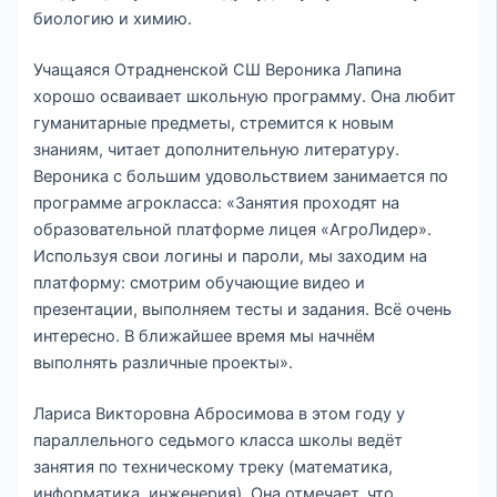
биологию и химию.
Учащаяся Отрадненской СШ Вероника Лапина
хорошо осваивает школьную программу. Она любит
гуманитарные предметы, стремится к новым
знаниям, читает дополнительную литературу.
Вероника с большим удовольствием занимается по
программе агрокласса: «Занятия проходят на
образовательной платформе лицея «АгроЛидер».
Используя свои логины и пароли, мы заходим на
платформу: смотрим обучающие видео и
презентации, выполняем тесты и задания. Всё очень
интересно. В ближайшее время мы начнём
выполнять различные проекты».
Лариса Викторовна Абросимова в этом году у
параллельного седьмого класса школы ведёт
занятия по техническому треку (математика,
информатика, инженерия). Она отмечает, что