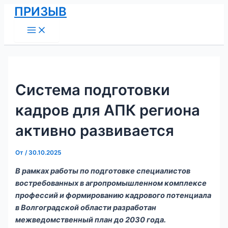
Main
Перейти
Навигация
ПРИЗЫВ
Menu
к
по
содержимому
записям
Система подготовки
кадров для АПК региона
активно развивается
От
/
30.10.2025
В рамках работы по подготовке специалистов
востребованных в агропромышленном комплексе
профессий и формированию кадрового потенциала
в Волгоградской области разработан
межведомственный план до 2030 года.