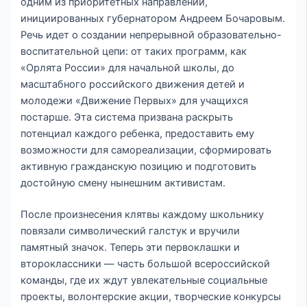
одним из приоритетных направлений,
инициированных губернатором Андреем Бочаровым.
Речь идет о создании непрерывной образовательно-
воспитательной цепи: от таких программ, как
«Орлята России» для начальной школы, до
масштабного российского движения детей и
молодежи «Движение Первых» для учащихся
постарше. Эта система призвана раскрыть
потенциал каждого ребенка, предоставить ему
возможности для самореализации, сформировать
активную гражданскую позицию и подготовить
достойную смену нынешним активистам.
После произнесения клятвы каждому школьнику
повязали символический галстук и вручили
памятный значок. Теперь эти первоклашки и
второклассники — часть большой всероссийской
команды, где их ждут увлекательные социальные
проекты, волонтерские акции, творческие конкурсы