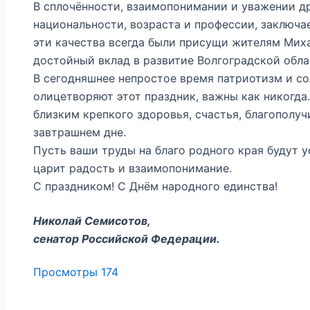
В сплочённости, взаимопонимании и уважении др
национальности, возраста и профессии, заключа
эти качества всегда были присущи жителям Мих
достойный вклад в развитие Волгоградской обла
В сегодняшнее непростое время патриотизм и с
олицетворяют этот праздник, важны как никогда
близким крепкого здоровья, счастья, благополуч
завтрашнем дне.
Пусть ваши труды на благо родного края будут 
царит радость и взаимопонимание.
С праздником! С Днём народного единства!
Николай Семисотов,
сенатор Российской Федерации.
Просмотры
174