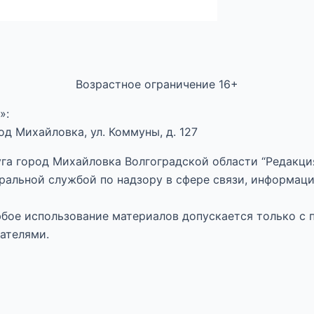
Возрастное ограничение 16+
»:
д Михайловка, ул. Коммуны, д. 127
га город Михайловка Волгоградской области “Редакция
ральной службой по надзору в сфере связи, информац
Любое использование материалов допускается только с 
ателями.