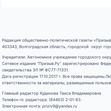
Редакция общественно-политической газеты «Призыв
403343, Волгоградская область, городской округ горо
Учредители: Автономное учреждение городского окру
Сетевое издание “Призыв.Ру” зарегистрировано Феде
свидетельства ЭЛ № ФС77-71331.
Дата регистрации 17.10.2017 г. Все права защищены.
ответственности за материалы, размещенные пользов
Главный редактор Кудинова Таиса Владимировна
Телефон гл. редактора: (84463) 2-01-83.
Электронная почта: priziv9@yandex.ru