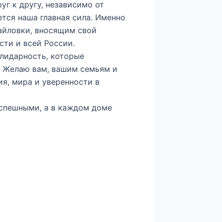
уг к другу, независимо от
ется наша главная сила. Именно
айловки, вносящим свой
сти и всей России.
олидарность, которые
. Желаю вам, вашим семьям и
ия, мира и уверенности в
успешными, а в каждом доме